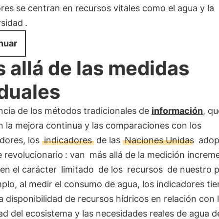
res se centran en recursos vitales como el agua y la
rsidad
.
nuar
 allá de las medidas
duales
ncia de los métodos tradicionales de
información
, qu
n la mejora continua y las comparaciones con los
dores, los
indicadores
de las
Naciones Unidas
adop
 revolucionario
: van
más allá de la medición increm
en el carácter
limitado
de los
recursos
de nuestro p
plo, al medir el consumo de agua, los indicadores ti
a disponibilidad de recursos hídricos en relación con 
d del ecosistema y las necesidades reales de agua de