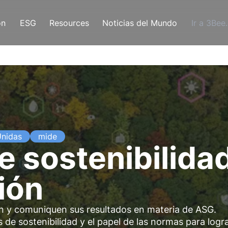
ón
ESG
Resources
Noticias del Mundo
Ir a 3Bee
Unidas
mide
e sostenibilida
ión
n y comuniquen sus resultados en materia de ASG.
 de sostenibilidad y el papel de las normas para logr