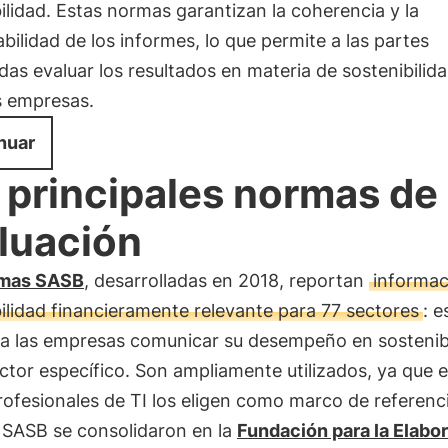
ilidad. Estas normas garantizan la coherencia y la
ilidad de los informes, lo que permite a las partes
das evaluar los resultados en materia de sostenibilida
s empresas.
nuar
 principales normas de
luación
mas SASB
, desarrolladas en 2018, reportan
informac
ilidad financieramente relevante para 77 sectores
: e
 a las empresas comunicar su desempeño en sostenib
ctor específico. Son ampliamente utilizados, ya que 
rofesionales de TI los eligen como marco de referenc
SASB se consolidaron en la
Fundación para la Elabo