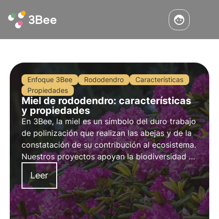
Enfoque 3Bee
Rododendro
Características
Propiedades
Miel de rododendro: características
y propiedades
En 3Bee, la miel es un símbolo del duro trabajo
de polinización que realizan las abejas y de la
constatación de su contribución al ecosistema.
Nuestros proyectos apoyan la biodiversidad y,
a través de nuestros cultivadores, garantizan
Leer
un entorno saludable para los polinizadores.