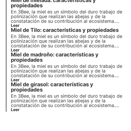
Miel de mielada: características y
través de nuestros cultivadores, garantizan un
entorno saludable para los polinizadores.
propiedades
En 3Bee, la miel es un símbolo del duro trabajo de
polinización que realizan las abejas y de la
constatación de su contribución al ecosistema.
Nuestros proyectos apoyan la biodiversidad y, a
Leer
Miel de Tilo: características y propiedades
través de nuestros cultivadores, garantizan un
entorno saludable para los polinizadores.
En 3Bee, la miel es un símbolo del duro trabajo de
polinización que realizan las abejas y de la
constatación de su contribución al ecosistema.
Nuestros proyectos apoyan la biodiversidad y, a
Leer
Miel de madroño: características y
través de nuestros cultivadores, garantizan un
entorno saludable para los polinizadores.
propiedades
En 3Bee, la miel es un símbolo del duro trabajo de
polinización que realizan las abejas y de la
constatación de su contribución al ecosistema.
Nuestros proyectos apoyan la biodiversidad y, a
Leer
Miel de girasol: características y
través de nuestros cultivadores, garantizan un
entorno saludable para los polinizadores.
propiedades
En 3Bee, la miel es un símbolo del duro trabajo de
polinización que realizan las abejas y de la
constatación de su contribución al ecosistema.
Nuestros proyectos apoyan la biodiversidad y, a
Leer
través de nuestros cultivadores, garantizan un
entorno saludable para los polinizadores.