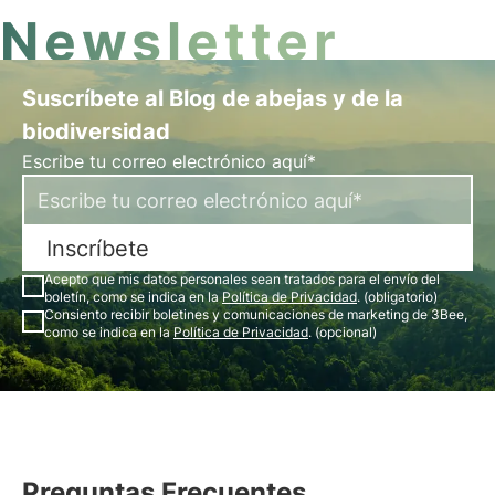
Newsletter
Suscríbete al Blog de abejas y de la
biodiversidad
Escribe tu correo electrónico aquí*
Inscríbete
Acepto que mis datos personales sean tratados para el envío del
boletín, como se indica en la
Política de Privacidad
. (obligatorio)
Consiento recibir boletines y comunicaciones de marketing de 3Bee,
como se indica en la
Política de Privacidad
. (opcional)
Preguntas Frecuentes