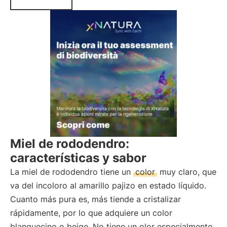
Miel de rododendro:
características y sabor
La miel de rododendro tiene un
color
muy claro, que
va del incoloro al amarillo pajizo en estado líquido.
Cuanto más pura es, más tiende a cristalizar
rápidamente, por lo que adquiere un color
blanquecino o beige. No tiene un olor especialmente