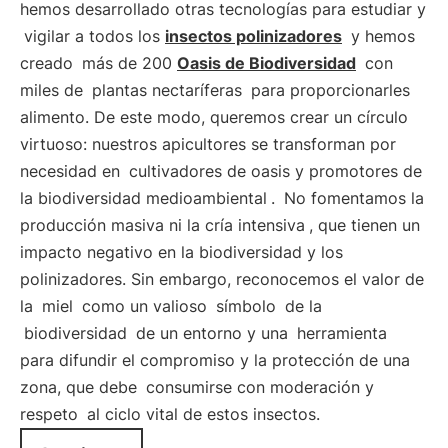
hemos desarrollado otras tecnologías para estudiar y
vigilar a todos los
insectos polinizadores
y hemos
creado
más de 200
Oasis de Biodiversidad
con
miles de
plantas nectaríferas
para proporcionarles
alimento. De este modo, queremos crear un círculo
virtuoso: nuestros apicultores se transforman por
necesidad en
cultivadores de oasis y promotores de
la biodiversidad medioambiental
.
No fomentamos la
producción masiva ni la cría intensiva
, que tienen un
impacto negativo en la biodiversidad y los
polinizadores. Sin embargo, reconocemos el valor de
la
miel
como un valioso
símbolo
de la
biodiversidad
de un entorno y una
herramienta
para difundir el compromiso y la protección de una
zona, que debe
consumirse con moderación y
respeto
al ciclo vital de estos insectos.