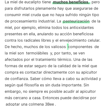
La miel de eucalipto tiene
muchos beneficios,
pero
para disfrutarlos plenamente hay que asegurarse de
consumir miel cruda que no haya sufrido ningún tipo
de procesamiento industrial. La
pasteurización
de la
miel, por ejemplo, elimina todos los antioxidantes
presentes en ella, anulando su acción beneficiosa
contra los radicales libres y el envejecimiento celular.
De hecho, muchos de los valiosos
componentes
de
la miel son
termolábiles
y, por tanto, se ven
afectados por el tratamiento térmico. Una de las
formas de estar seguro de la calidad de la miel que
compra es contactar directamente con su apicultor
de confianza. Saber cómo lleva a cabo su actividad y
según qué filosofía es sin duda importante. Sin
embargo, no siempre es posible acudir al apicultor
más cercano a casa. Entonces puede decidirse por
adoptar una colmena 3Bee
.