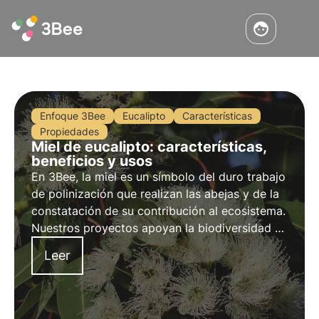
Enfoque 3Bee
Eucalipto
Características
Propiedades
Miel de eucalipto: características,
beneficios y usos
En 3Bee, la miel es un símbolo del duro trabajo
de polinización que realizan las abejas y de la
constatación de su contribución al ecosistema.
Nuestros proyectos apoyan la biodiversidad y,
a través de nuestros cultivadores, garantizan
Leer
un entorno saludable para los polinizadores.