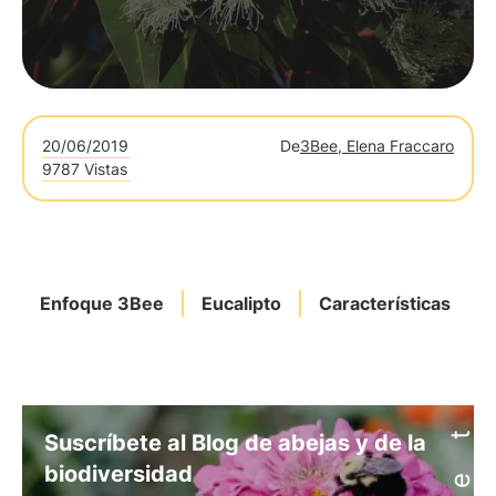
20/06/2019
De
3Bee, Elena Fraccaro
9787 Vistas
Enfoque 3Bee
Eucalipto
Características
Suscríbete al Blog de abejas y de la
biodiversidad