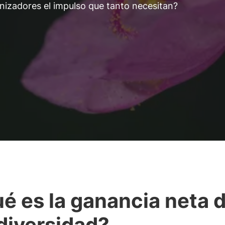
inizadores el impulso que tanto necesitan?
é es la ganancia neta 
diversidad?