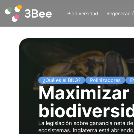
Biodiversidad
Regeneraci
¿Qué es el BNG?
Polinizadores
E
Maximizar 
biodiversi
La legislación sobre ganancia neta de 
ecosistemas. Inglaterra está abriend