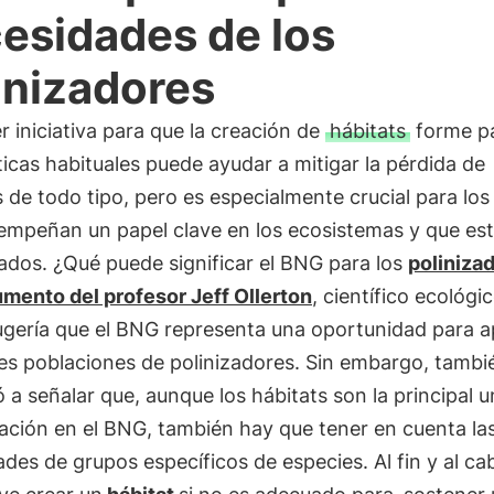
esidades de los
inizadores
r iniciativa para que la creación de
hábitats
forme pa
ticas habituales puede ayudar a mitigar la pérdida de
 de todo tipo, pero es especialmente crucial para lo
empeñan un papel clave en los ecosistemas y que es
dos. ¿Qué puede significar el BNG para los
poliniza
mento del profesor Jeff Ollerton
, científico ecológi
sugería que el BNG representa una oportunidad para a
es poblaciones de polinizadores. Sin embargo, tambi
 a señalar que, aunque los hábitats son la principal 
ación en el BNG, también hay que tener en cuenta la
des de grupos específicos de especies. Al fin y al ca