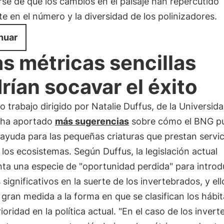
se de que los cambios en el paisaje han repercutido
e en el número y la diversidad de los polinizadores.
nuar
s métricas sencillas
rían socavar el éxito
 trabajo dirigido por Natalie Duffus, de la Universid
 ha aportado
más sugerencias
sobre cómo el BNG p
ayuda para las pequeñas criaturas que prestan servic
a los ecosistemas. Según Duffus, la legislación actual
ta una especie de "oportunidad perdida" para introd
significativos en la suerte de los invertebrados, y ell
gran medida a la forma en que se clasifican los hábit
rioridad en la política actual. "En el caso de los inver