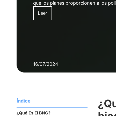
que los planes proporcionen a los pol
Leer
16/07/2024
¿Qu
Índice
bio
¿Qué Es El BNG?