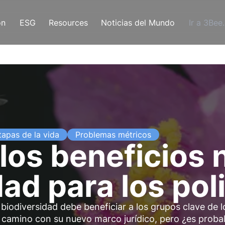
ón
ESG
Resources
Noticias del Mundo
Ir a 3Bee
tapas de la vida
Problemas métricos
los beneficios n
dad para los pol
biodiversidad debe beneficiar a los grupos clave de l
o camino con su nuevo marco jurídico, pero ¿es proba