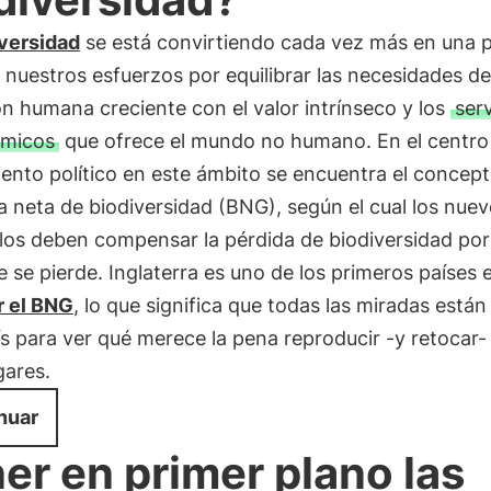
iversidad
se está convirtiendo cada vez más en una 
 nuestros esfuerzos por equilibrar las necesidades d
n humana creciente con el valor intrínseco y los
serv
émicos
que ofrece el mundo no humano. En el centro
ento político en este ámbito se encuentra el concep
 neta de biodiversidad (BNG), según el cual los nue
llos deben compensar la pérdida de biodiversidad po
e se pierde. Inglaterra es uno de los primeros países 
r el BNG
, lo que significa que todas las miradas está
ís para ver qué merece la pena reproducir -y retocar-
gares.
nuar
er en primer plano las