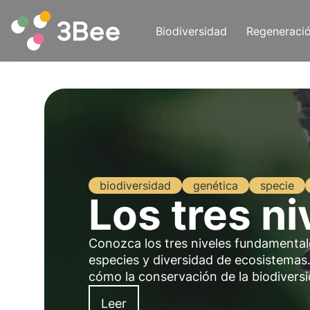
Biodiversidad
Regeneraci
biodiversidad
genética
specie
Los tres n
Conozca los tres niveles fundamentale
especies y diversidad de ecosistemas. 
cómo la conservación de la biodiversi
Leer