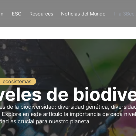
ón
ESG
Resources
Noticias del Mundo
Ir a 3Bee
ecosistemas
iveles de biodiv
s de la biodiversidad: diversidad genética, diversida
Explore en este artículo la importancia de cada nivel
dad es crucial para nuestro planeta.