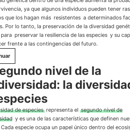
ad genética dentro de una especie aumenta la probab
vivencia, ya que algunos individuos pueden tener ra
os que los hagan más
resistentes
a determinados fa
s. Por lo tanto, la preservación de la diversidad genét
l para
preservar la resiliencia de las especies
y su ca
er frente a las contingencias del futuro.
nuar
segundo nivel de la
diversidad: la diversida
especies
rsidad de especies
representa el
segundo nivel de
sidad
y es una de las características que definen nue
. Cada especie ocupa un papel único dentro del ecos