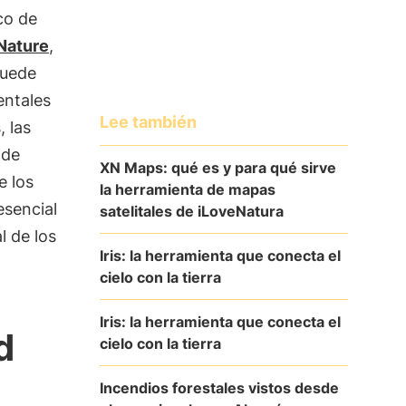
co de
Nature
,
puede
entales
Lee también
 las
 de
XN Maps: qué es y para qué sirve
e los
la herramienta de mapas
esencial
satelitales de iLoveNatura
l de los
Iris: la herramienta que conecta el
cielo con la tierra
Iris: la herramienta que conecta el
d
cielo con la tierra
Incendios forestales vistos desde