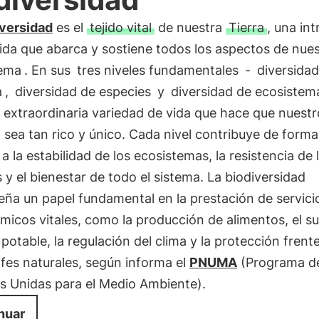
iversidad
es el
tejido vital
de nuestra
Tierra
, una in
ida que abarca y sostiene todos los aspectos de nue
tema
. En sus
tres niveles fundamentales
-
diversidad
a
,
diversidad de especies
y
diversidad de ecosistem
a extraordinaria variedad de vida que hace que nuestr
sea tan rico y único. Cada nivel contribuye de forma
 a la estabilidad de los ecosistemas, la resistencia de 
 y el bienestar de todo el sistema. La biodiversidad
ña un papel fundamental en la prestación de servici
micos vitales, como la producción de alimentos, el s
potable, la regulación del clima y la protección frent
fes naturales, según informa el
PNUMA
(Programa de
s Unidas para el Medio Ambiente).
nuar