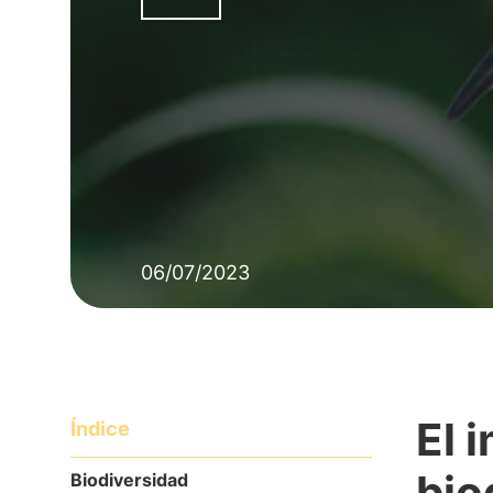
06/07/2023
El 
Índice
bio
Biodiversidad