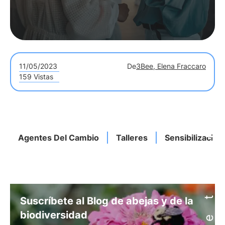
11/05/2023
De
3Bee, Elena Fraccaro
159 Vistas
Agentes Del Cambio
Talleres
Sensibilización
Suscríbete al Blog de abejas y de la
biodiversidad