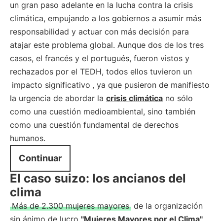
un gran paso adelante en la lucha contra la crisis
climática, empujando a los gobiernos a asumir más
responsabilidad y actuar con más decisión para
atajar este problema global. Aunque dos de los tres
casos, el francés y el portugués, fueron vistos y
rechazados por el TEDH, todos ellos tuvieron un
impacto significativo
, ya que pusieron de manifiesto
la urgencia de abordar la
crisis climática
no sólo
como una cuestión medioambiental, sino también
como una cuestión fundamental de derechos
humanos.
Continuar
El caso suizo: los ancianos del
clima
Más de 2.300 mujeres mayores
de la organización
sin ánimo de lucro
"Mujeres Mayores por el Clima"
,