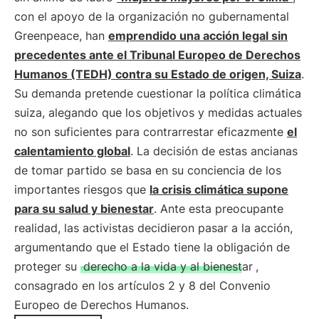
con el apoyo de la organización no gubernamental
Greenpeace, han
emprendido una acción legal sin
precedentes ante el Tribunal Europeo de Derechos
Humanos (TEDH) contra su Estado de origen, Suiza
.
Su demanda pretende cuestionar la política climática
suiza, alegando que los objetivos y medidas actuales
no son suficientes para contrarrestar eficazmente
el
calentamiento global
. La decisión de estas ancianas
de tomar partido se basa en su conciencia de los
importantes riesgos que
la crisis climática supone
para su salud y bienestar
. Ante esta preocupante
realidad, las activistas decidieron pasar a la acción,
argumentando que el Estado tiene la obligación de
proteger su
derecho a la vida y al bienestar
,
consagrado en los artículos 2 y 8 del Convenio
Europeo de Derechos Humanos.