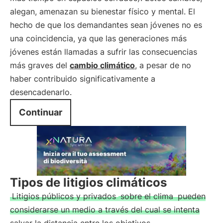
alegan, amenazan su bienestar físico y mental. El
hecho de que los demandantes sean jóvenes no es
una coincidencia, ya que las generaciones más
jóvenes están llamadas a sufrir las consecuencias
más graves del
cambio climático
, a pesar de no
haber contribuido significativamente a
desencadenarlo.
Continuar
Tipos de litigios climáticos
Litigios públicos y privados
sobre el clima
pueden
considerarse un medio a través del cual se intenta