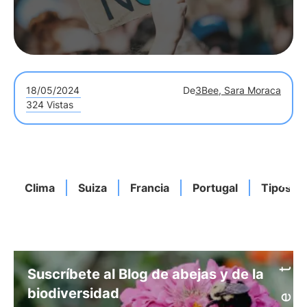
18/05/2024
De
3Bee, Sara Moraca
324 Vistas
Clima
Suiza
Francia
Portugal
Tipos
Suscríbete al Blog de abejas y de la
biodiversidad