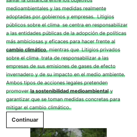
salvar la distancia entre los objetivos
medioambientales y las medidas realmente
adoptadas por gobiernos y empresas.
Litigios
públicos sobre el clima
se centra en responsabilizar
a las entidades públicas de la adopción de políticas
más ambiciosas y eficaces para hacer frente al
cambio climático
, mientras que
Litigios privados
sobre el clima
trata de responsabilizar a las
empresas de sus emisiones de gases de efecto
invernadero y de su impacto en el medio ambiente.
Ambos tipos de acciones legales pretenden
promover
la sostenibilidad medioambiental
y
garantizar que se toman medidas concretas para
mitigar el cambio climático.
Continuar