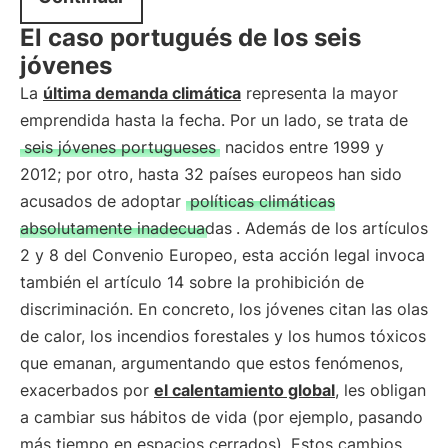
El caso portugués de los seis
jóvenes
La
última demanda climática
representa la mayor
emprendida hasta la fecha. Por un lado, se trata de
seis jóvenes portugueses
nacidos entre 1999 y
2012; por otro, hasta 32 países europeos han sido
acusados de adoptar
políticas climáticas
absolutamente inadecuadas
. Además de los artículos
2 y 8 del Convenio Europeo, esta acción legal invoca
también el artículo 14 sobre la prohibición de
discriminación. En concreto, los jóvenes citan las olas
de calor, los incendios forestales y los humos tóxicos
que emanan, argumentando que estos fenómenos,
exacerbados por
el calentamiento global
, les obligan
a cambiar sus hábitos de vida (por ejemplo, pasando
más tiempo en espacios cerrados). Estos cambios,