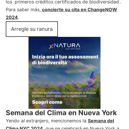
los
primeros créditos certificados de biodiversidad
.
Para saber más,
concierte su cita en ChangeNOW
2024
.
Arregle su ranura
Semana del Clima en Nueva York
Yendo al extranjero, mencionemos la
Semana del
Clima NYC 2024
, que se celebrará en Nueva York a