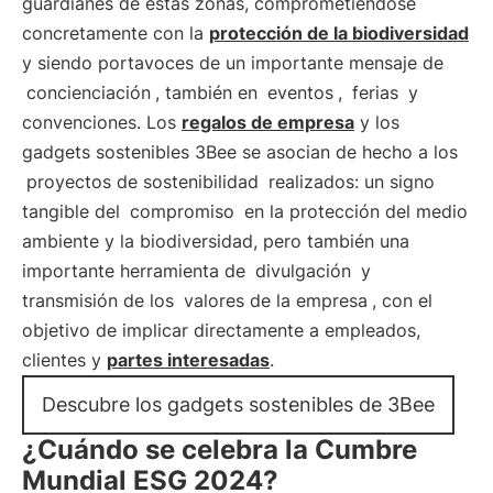
guardianes de estas zonas, comprometiéndose
concretamente con la
protección de la biodiversidad
y siendo portavoces de un importante mensaje de
concienciación
, también en
eventos
,
ferias
y
convenciones. Los
regalos de empresa
y los
gadgets sostenibles 3Bee se asocian de hecho a los
proyectos de sostenibilidad
realizados: un signo
tangible del
compromiso
en la protección del medio
ambiente y la biodiversidad, pero también una
importante herramienta de
divulgación
y
transmisión de los
valores de la empresa
, con el
objetivo de implicar directamente a empleados,
clientes y
partes interesadas
.
Descubre los gadgets sostenibles de 3Bee
¿Cuándo se celebra la Cumbre
Mundial ESG 2024?