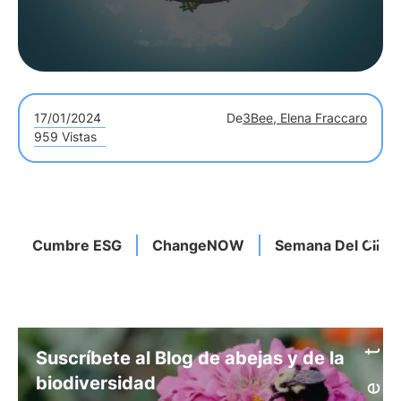
17/01/2024
De
3Bee, Elena Fraccaro
959 Vistas
Cumbre ESG
ChangeNOW
Semana Del Clima
Suscríbete al Blog de abejas y de la
biodiversidad