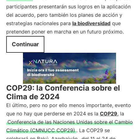
participantes presentarán sus logros en la aplicación
del acuerdo, pero también los planes de acción y
estrategias nacionales para
la biodiversidad
que
pretenden poner en marcha en un futuro próximo.
Continuar
COP29: la Conferencia sobre el
Clima de 2024
El último, pero no por ello menos importante, evento
que no hay que perderse en 2024 es la
COP29
, la
Conferencia de las Naciones Unidas sobre el Cambio
Climático (CMNUCC COP29)
. La COP29 se
celebrará en Bakú, Azerbaiyán,
del 11 al 24 de