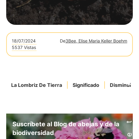
18/07/2024
De
3Bee, Elise Maria Keller Boehm
5537 Vistas
La Lombriz De Tierra
Significado
Disminuir
Suscríbete al Blog de abejas y de la
biodiversidad