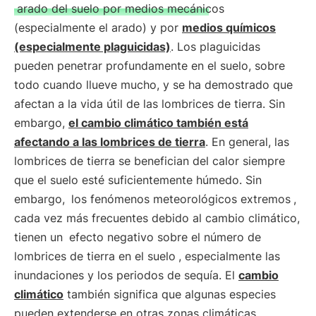
arado del suelo por medios mecánicos
(especialmente el arado) y por
medios químicos
(especialmente plaguicidas)
. Los plaguicidas
pueden penetrar profundamente en el suelo, sobre
todo cuando llueve mucho, y se ha demostrado que
afectan a la vida útil de las lombrices de tierra. Sin
embargo,
el cambio climático también está
afectando a las lombrices de tierra
. En general, las
lombrices de tierra se benefician del calor siempre
que el suelo esté suficientemente húmedo. Sin
embargo,
los fenómenos meteorológicos extremos
,
cada vez más frecuentes debido al cambio climático,
tienen un
efecto negativo sobre el número de
lombrices de tierra en el suelo
, especialmente las
inundaciones y los periodos de sequía. El
cambio
climático
también significa que algunas especies
pueden extenderse en otras zonas climáticas,