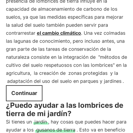
presencia de lombrices de tierra influye en la
capacidad de almacenamiento de carbono de los
suelos, ya que las medidas específicas para mejorar
la salud del suelo también pueden servir para
contrarrestar
el cambio climático
. Una vez colmadas
las lagunas de conocimiento, pero incluso antes, una
gran parte de las tareas de conservación de la
naturaleza consiste en la integración de
"métodos de
cultivo del suelo respetuosos con las lombrices" en la
agricultura,
la creación de
zonas protegidas
y la
adaptación del uso del suelo en parques y jardines
.
Continuar
¿Puedo ayudar a las lombrices de
tierra de mi jardín?
Si tienes un
jardín
, hay cosas que puedes hacer para
ayudar a los
gusanos de tierra
. Esto va en beneficio