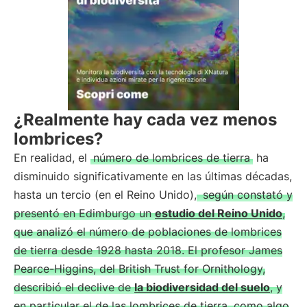
¿Realmente hay cada vez menos
lombrices?
En realidad, el
número de lombrices de tierra
ha
disminuido significativamente en las últimas décadas,
hasta un tercio (en el Reino Unido),
según constató y
presentó en Edimburgo un
estudio del Reino Unido
,
que analizó el número de poblaciones de lombrices
de tierra desde 1928 hasta 2018. El profesor James
Pearce-Higgins, del British Trust for Ornithology,
describió el declive de
la biodiversidad del suelo
, y
en particular el de las lombrices de tierra, como algo