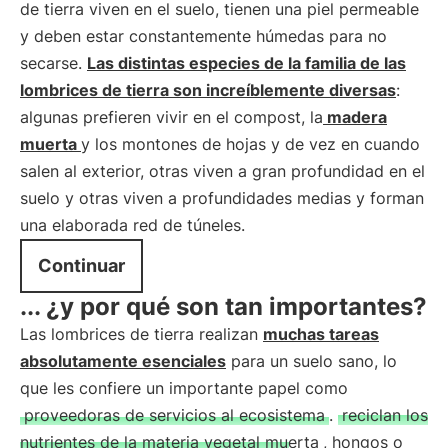
de tierra viven en el suelo, tienen una piel permeable
y deben estar constantemente húmedas para no
secarse.
Las distintas especies de la familia de las
lombrices de tierra son increíblemente diversas
:
algunas prefieren vivir en el compost, la
madera
muerta
y los montones de hojas y de vez en cuando
salen al exterior, otras viven a gran profundidad en el
suelo y otras viven a profundidades medias y forman
una elaborada red de túneles.
Continuar
... ¿y por qué son tan importantes?
Las lombrices de tierra realizan
muchas tareas
absolutamente esenciales
para un suelo sano, lo
que les confiere un importante papel como
proveedoras de servicios al ecosistema
.
reciclan los
nutrientes de la materia vegetal muerta
, hongos o