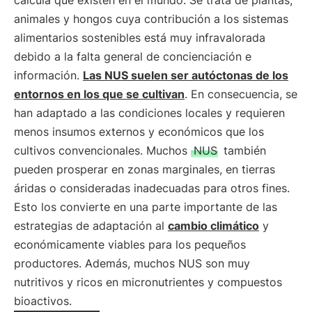
calcula que existen en el mundo. Se trata de plantas,
animales y hongos cuya contribución a los sistemas
alimentarios sostenibles está muy infravalorada
debido a la falta general de concienciación e
información.
Las NUS suelen ser autóctonas de los
entornos en los que se cultivan
. En consecuencia, se
han adaptado a las condiciones locales y requieren
menos insumos externos y económicos que los
cultivos convencionales. Muchos
NUS
también
pueden prosperar en zonas marginales, en tierras
áridas o consideradas inadecuadas para otros fines.
Esto los convierte en una parte importante de las
estrategias de adaptación al
cambio climático
y
económicamente viables para los pequeños
productores. Además, muchos NUS son muy
nutritivos y ricos en micronutrientes y compuestos
bioactivos.