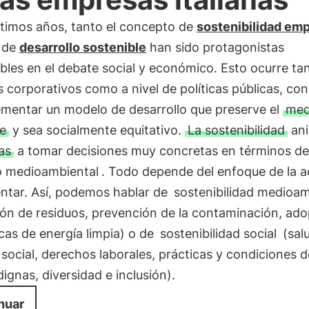
ltimos años, tanto el concepto de
sostenibilidad emp
 de
desarrollo sostenible
han sido protagonistas
ibles en el debate social y económico. Esto ocurre ta
 corporativos como a nivel de políticas públicas, con 
ementar un modelo de desarrollo que preserve el
med
e
y sea socialmente equitativo.
La sostenibilidad
ani
as
a tomar decisiones muy concretas en términos de
o medioambiental
. Todo depende del enfoque de la a
ntar. Así, podemos hablar de
sostenibilidad medioam
ión de residuos, prevención de la contaminación, ad
icas de energía limpia) o de
sostenibilidad social
(sal
social, derechos laborales, prácticas y condiciones d
dignas, diversidad e inclusión).
nuar