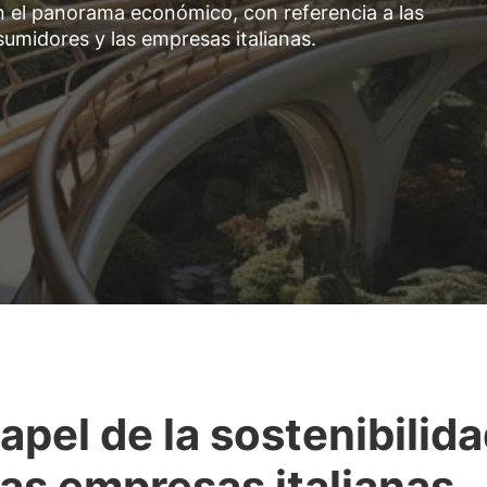
 en el panorama económico, con referencia a las
umidores y las empresas italianas.
papel de la sostenibilid
las empresas italianas