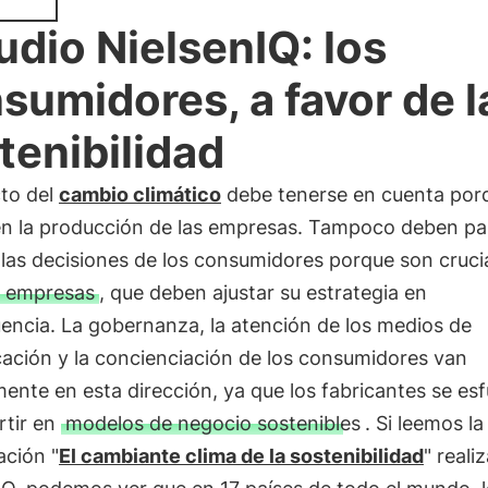
udio NielsenIQ: los
sumidores, a favor de l
tenibilidad
cto del
cambio climático
debe tenerse en cuenta por
 en la producción de las empresas. Tampoco deben pa
 las decisiones de los consumidores porque son cruci
s empresas
, que deben ajustar su estrategia en
encia. La gobernanza, la atención de los medios de
ación y la concienciación de los consumidores van
ente en esta dirección, ya que los fabricantes se es
rtir en
modelos de negocio sostenibles
. Si leemos la
ación "
El cambiante clima de la sostenibilidad
" reali