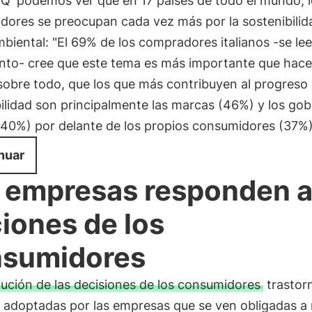
IQ
podemos ver que en 17 países de todo el mundo, 
dores se preocupan cada vez más por la sostenibilid
iental: "El 69% de los compradores italianos -se lee
to- cree que este tema es más importante que hace
sobre todo, que los que más contribuyen al progreso 
ilidad son principalmente las marcas (46%) y los gob
(40%) por delante de los propios consumidores (37%)
nuar
 empresas responden a
iones de los
sumidores
lución de las decisiones de los consumidores
trastorn
s adoptadas por las empresas que se ven obligadas a 