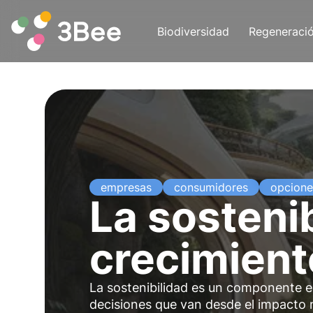
Biodiversidad
Regeneraci
empresas
consumidores
opcione
La sosteni
crecimient
La sostenibilidad es un componente es
decisiones que van desde el impacto m