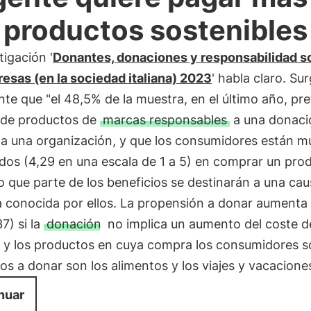
 productos sostenibles
tigación '
Donantes, donaciones y responsabilidad so
esas (en la sociedad italiana) 2023
' habla claro. S
te que "el 48,5% de la muestra, en el último año, pref
de productos de
marcas responsables
a una donaci
a a una organización, y que los consumidores están m
dos (4,29 en una escala de 1 a 5) en comprar un pro
 que parte de los beneficios se destinarán a una cau
a conocida por ellos. La propensión a donar aumenta
7) si la
donación
no implica un aumento del coste de
 y los productos en cuya compra los consumidores 
s a donar son los alimentos y los viajes y vacaciones
nuar