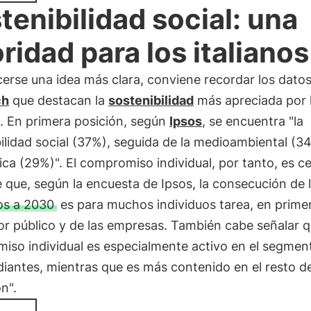
tenibilidad social: una
oridad para los italianos
erse una idea más clara, conviene recordar los dato
ch
que destacan la
sostenibilidad
más apreciada por 
s. En primera posición, según
Ipsos
, se encuentra "la
ilidad social (37%), seguida de la medioambiental (34
a (29%)". El compromiso individual, por tanto, es ce
 que, según la encuesta de Ipsos, la consecución de 
os a 2030
es para muchos individuos tarea, en primer
or público y de las empresas. También cabe señalar q
iso individual es especialmente activo en el segmen
diantes, mientras que es más contenido en el resto de
n".