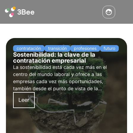
contratación
transición
profesiones
futuro
Sostenibilidad: la clave de la
contratación empresarial
La sostenibilidad está cada vez más en el
centro del mundo laboral y ofrece a las
empresas cada vez más oportunidades,
también desde el punto de vista de la
contratación. Descubra cómo esta tendencia
Leer
está cambiando la dinámica empresarial y
cómo la sostenibilidad puede ser una palanca
para atraer talento a su empresa.