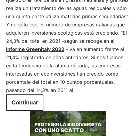
que sólo el 19% de las empresas medianas y grandes
realiza un tratamiento de las aguas residuales y sólo
una quinta parte utiliza materias primas secundarias".
Y no sólo eso. El número de empresas italianas que
adquieren inversiones ecológicas está creciendo. "El
24,3% del total en 2021 -según se recoge en el
Informe Greenitaly 2022
- va en aumento frente al
21,4% registrado en años anteriores. Si nos fijamos
en la tendencia de la última década, las empresas
interesadas en ecoinversiones han crecido como
porcentaje del total en 10 puntos porcentuales,
pasando del 14,3% en 2011 al
Continuar