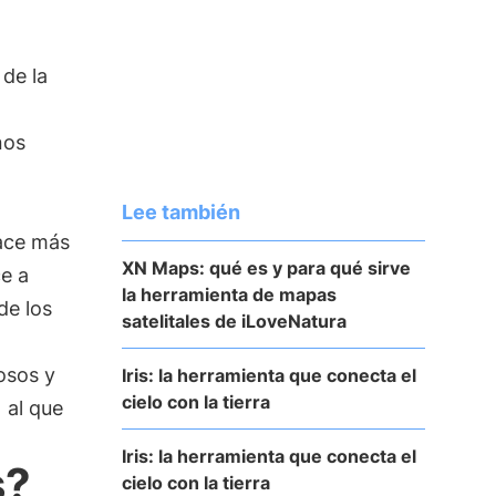
de la
nos
Lee también
hace más
XN Maps: qué es y para qué sirve
ce a
la herramienta de mapas
de los
satelitales de iLoveNatura
osos y
Iris: la herramienta que conecta el
cielo con la tierra
al que
Iris: la herramienta que conecta el
s?
cielo con la tierra