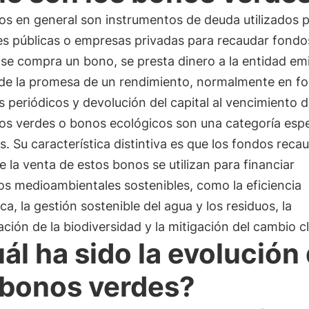
os en general son instrumentos de deuda utilizados 
es públicas o empresas privadas para recaudar fondo
se compra un bono, se presta dinero a la entidad em
de la promesa de un rendimiento, normalmente en f
s periódicos y devolución del capital al vencimiento 
os verdes o bonos ecológicos son una categoría espe
. Su característica distintiva es que los fondos rec
 la venta de estos bonos se utilizan para financiar
s medioambientales sostenibles, como la eficiencia
ca, la gestión sostenible del agua y los residuos, la
ción de la biodiversidad y la mitigación del cambio c
ál ha sido la evolución
 bonos verdes?