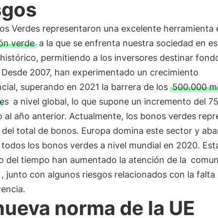
sgos
os Verdes representaron una excelente herramienta 
ión verde
a la que se enfrenta nuestra sociedad en es
histórico, permitiendo a los inversores destinar fond
n. Desde 2007, han experimentado un crecimiento
ial, superando en 2021 la barrera de los
500.000 mi
res
a nivel global, lo que supone un incremento del 7
 al año anterior. Actualmente, los bonos verdes rep
del total de bonos. Europa domina este sector y aba
todos los bonos verdes a nivel mundial en 2020. Esta
go del tiempo han aumentado la atención de la
comun
, junto con algunos riesgos relacionados con la falta
encia.
nueva norma de la UE