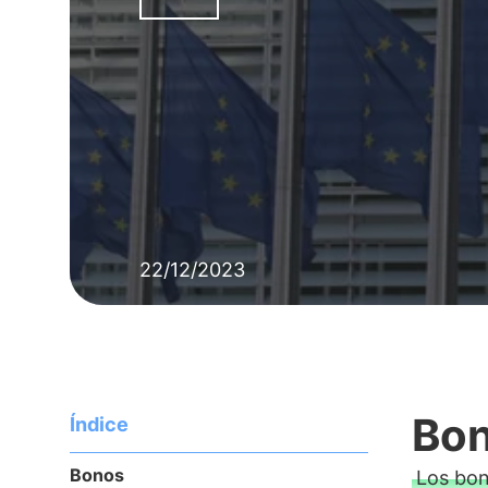
22/12/2023
Bon
Índice
Bonos
Los bo