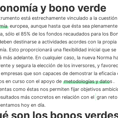
onomía y bono verde
trumento está estrechamente vinculado a la cuestión 
mía
europea, aunque hasta que ésta sea plenamente
a, sólo el 85% de los fondos recaudados para los Bo
eben destinarse a actividades acordes con la propia
a. Esto proporcionará una flexibilidad inicial que se
rá más adelante. En cualquier caso, la nueva Norma 
ente y segura la elección de los inversores, y favore
 empresas que son capaces de demostrar la eficacia 
os en curso con el apoyo de
metodologías y datos
.
ntas como éstas nos permiten fijar objetivos ambici
esultados más concretos en relación con el
gran reto
rentamos hoy en día.
é son los bonos verde