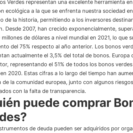
os Verdes representan una excelente herramienta en
ón ecológica a la que se enfrenta nuestra sociedad en
de la historia, permitiendo a los inversores destina
fin. Desde 2007, han crecido exponencialmente, super
millones de dólares a nivel mundial en 2021, lo que 
nto del 75% respecto al año anterior. Los bonos ver
ntan actualmente el 3,5% del total de bonos. Europa
tor, representando el 51% de todos los bonos verdes 
en 2020. Estas cifras a lo largo del tiempo han aume
n de la comunidad europea, junto con algunos riesgo
ados con la falta de transparencia.
ién puede comprar Bo
des?
nstrumentos de deuda pueden ser adquiridos por org