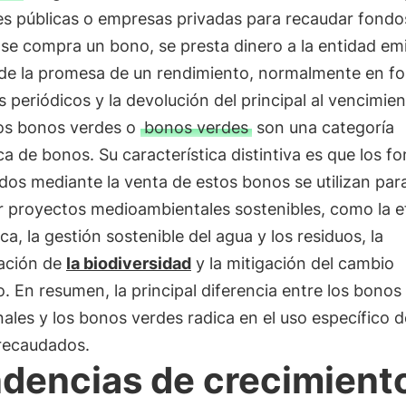
es públicas o empresas privadas para recaudar fondo
se compra un bono, se presta dinero a la entidad em
de la promesa de un rendimiento, normalmente en f
s periódicos y la devolución del principal al vencimien
os bonos verdes o
bonos verdes
son una categoría
ca de bonos. Su característica distintiva es que los f
os mediante la venta de estos bonos se utilizan par
r proyectos medioambientales sostenibles, como la ef
ca, la gestión sostenible del agua y los residuos, la
ación de
la biodiversidad
y la mitigación del cambio
o. En resumen, la principal diferencia entre los bonos
nales y los bonos verdes radica en el uso específico d
recaudados.
dencias de crecimient