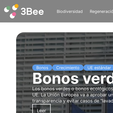
Biodiversidad
Regeneraci
Bonos
Crecimiento
UE estándar
Bonos ver
Los bonos verdes o bonos ecológicos e
UE. La Unión Europea va a aprobar u
transparencia y evitar casos de "lava
Leer