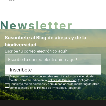
protección y la regeneración de la biodiversidad.
Newsletter
Suscríbete al Blog de abejas y de la
biodiversidad
Escribe tu correo electrónico aquí*
Inscríbete
Acepto que mis datos personales sean tratados para el envío del
boletín, como se indica en la
Política de Privacidad
. (obligatorio)
Consiento recibir boletines y comunicaciones de marketing de 3Bee,
como se indica en la
Política de Privacidad
. (opcional)