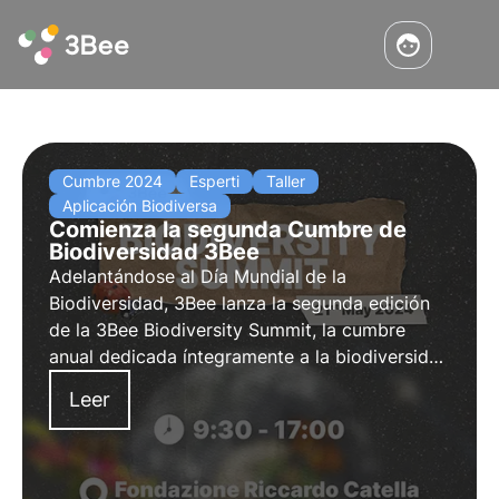
Cumbre 2024
Esperti
Taller
Aplicación Biodiversa
Comienza la segunda Cumbre de
Biodiversidad 3Bee
Adelantándose al Día Mundial de la
Biodiversidad, 3Bee lanza la segunda edición
de la 3Bee Biodiversity Summit, la cumbre
anual dedicada íntegramente a la biodiversidad
que se celebrará el 21 de mayo de 2024 en
Leer
Milán. Descubra el programa, las actividades y
cómo participar.