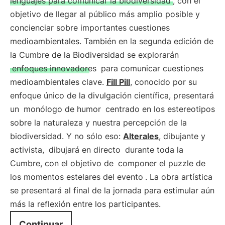
lenguajes para comunicar la biodiversidad
, con el
objetivo de llegar al público más amplio posible y
concienciar sobre importantes cuestiones
medioambientales. También en la segunda edición de
la Cumbre de la Biodiversidad se explorarán
enfoques innovadores
para comunicar cuestiones
medioambientales clave.
Fill Pill
, conocido por su
enfoque único de la divulgación científica, presentará
un
monólogo de humor
centrado en los estereotipos
sobre la naturaleza y nuestra percepción de la
biodiversidad. Y no sólo eso:
Alterales
, dibujante y
activista,
dibujará en directo
durante toda la
Cumbre, con el objetivo de
componer el puzzle de
los momentos estelares del evento
. La obra artística
se presentará al final de la jornada para estimular aún
más la reflexión entre los participantes.
Continuar