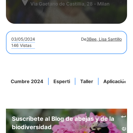
03/05/2024
De
3Bee, Lisa Santillo
146 Vistas
Cumbre 2024
Esperti
Taller
Aplicación B
Suscríbete al Blog de abejas y de la
biodiversidad