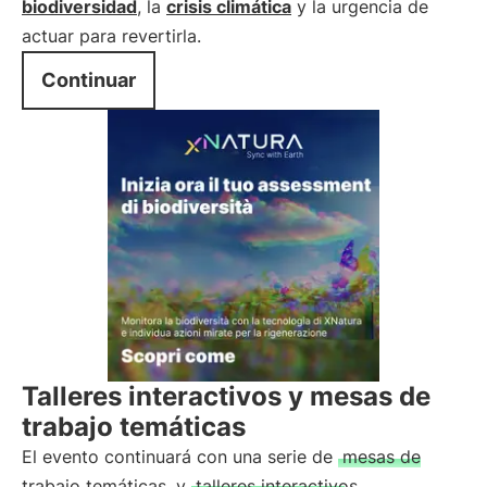
biodiversidad
, la
crisis climática
y la urgencia de
actuar para revertirla.
Continuar
Talleres interactivos y mesas de
trabajo temáticas
El evento continuará con una serie de
mesas de
trabajo temáticas
y
talleres interactivos
,