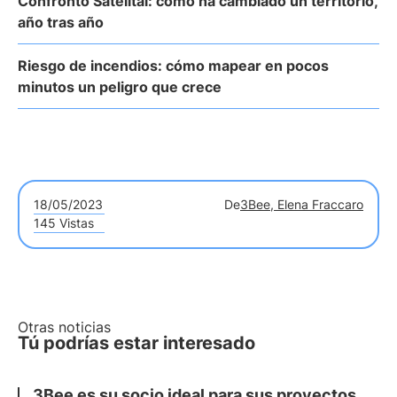
Confronto Satelital: cómo ha cambiado un territorio,
año tras año
Riesgo de incendios: cómo mapear en pocos
minutos un peligro que crece
18/05/2023
De
3Bee, Elena Fraccaro
145 Vistas
Otras noticias
Tú podrías estar interesado
3Bee es su socio ideal para sus proyectos