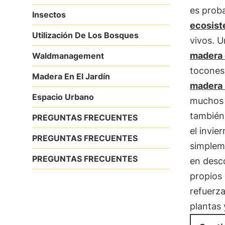
es prob
Insectos
ecosist
Utilización De Los Bosques
vivos. 
madera 
Waldmanagement
tocones
Madera En El Jardín
madera
Espacio Urbano
muchos 
también
PREGUNTAS FRECUENTES
el invie
PREGUNTAS FRECUENTES
simplem
PREGUNTAS FRECUENTES
en desc
propios 
refuerza
plantas