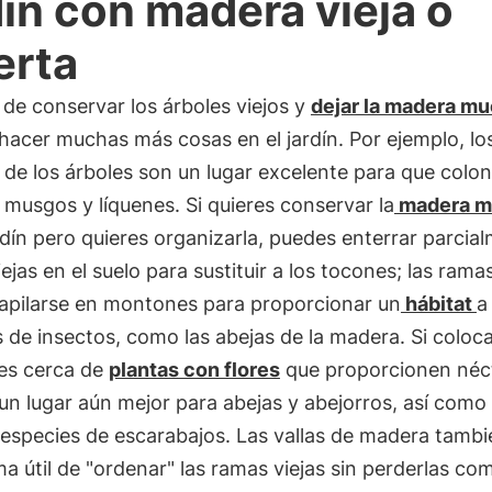
dín con madera vieja o
erta
de conservar los árboles viejos y
dejar la madera mu
acer muchas más cosas en el jardín. Por ejemplo, lo
de los árboles son un lugar excelente para que colo
musgos y líquenes. Si quieres conservar la
madera m
rdín pero quieres organizarla, puedes enterrar parcia
ejas en el suelo para sustituir a los tocones; las rama
apilarse en montones para proporcionar un
hábitat
a
 de insectos, como las abejas de la madera. Si coloc
s cerca de
plantas con flores
que proporcionen néct
un lugar aún mejor para abejas y abejorros, así como
 especies de escarabajos. Las vallas de madera tamb
a útil de "ordenar" las ramas viejas sin perderlas co