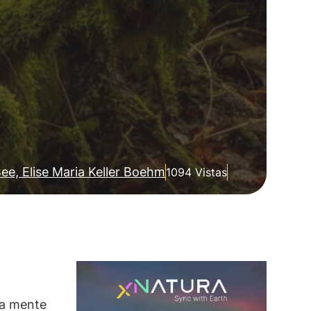
ee, Elise Maria Keller Boehm
1094 Vistas
la mente