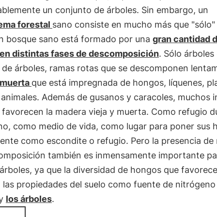
ablemente un conjunto de árboles. Sin embargo, un
ema forestal
sano consiste en mucho más que "sólo"
Un bosque sano está formado por una
gran cantidad 
en distintas fases de descomposición
. Sólo árboles
 de árboles, ramas rotas que se descomponen lenta
 muerta
que está impregnada de hongos, líquenes, pl
animales. Además de gusanos y caracoles, muchos i
 favorecen la madera vieja y muerta. Como refugio d
rno, como medio de vida, como lugar para poner sus 
ente como escondite o refugio. Pero la presencia de
omposición también es inmensamente importante par
árboles, ya que la diversidad de hongos que favorec
 las propiedades del suelo como fuente de nitrógeno 
 y
los árboles
.