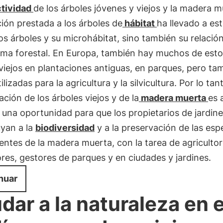
tividad
de los árboles jóvenes y viejos y la madera m
ión prestada a los árboles de
hábitat
ha llevado a es
os árboles y su microhábitat, sino también su relación
ema forestal. En Europa, también hay muchos de est
viejos en plantaciones antiguas, en parques, pero ta
lizadas para la agricultura y la silvicultura. Por lo tant
ción de los árboles viejos y de la
madera muerta
es 
una oportunidad para que los propietarios de jardin
uyan a la
biodiversidad
y a la preservación de las esp
ntes de la madera muerta, con la tarea de agricultor
tores, gestores de parques y en ciudades y jardines.
nuar
dar a la naturaleza en e