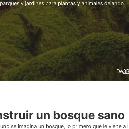
parques y jardines para plantas y animales dejando
De
3B
struir un bosque sano
no se imagina un bosque, lo primero que le viene a 