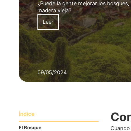
¿Puede la gente mejorar los bosques, 
madera vieja?
Leer
09/05/2024
Con
Índice
El Bosque
Cuando u