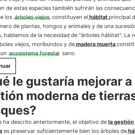
n de estas especies también sufrirán las consecuenc
e los
árboles viejos
constituyen el
hábitat
principal 
mero de plantas, hongos y animales y de una sucesió
, hablamos de la necesidad de "árboles hábitat". La 
boles viejos, moribundos y de
madera muerta
constit
 un
ecosistema forestal
sano.
nuar
é le gustaría mejorar a 
tión moderna de tierras
sques?
 ha descrito anteriormente, el objetivo de
la gestión
a
es preservar suficientemente bien los árboles de
há