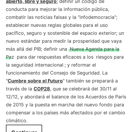
abierto, libre y seguro
; definir un código de
conducta para mejorar la información pública,
combatir las noticias falsas y la "infodemocracia";
establecer nuevas reglas globales para el uso
pacífico, seguro y sostenible del espacio exterior; un
nuevo estándar para medir la prosperidad que vaya
más allá del PIB; definir una
Nueva Agenda para la
Paz
para dar respuestas eficaces a los
riesgos para
la seguridad internacional
; y reformar el
funcionamiento del Consejo de Seguridad. La
"
Cumbre sobre el Futuro
" también se preparará a
través de la
COP28
, que se celebrará del 30/11 al
12/12, y abordará el balance de los Acuerdos de París
de 2015 y la puesta en marcha del nuevo fondo para
compensar a los países más afectados por el cambio
climático.