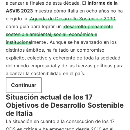
alcanzar a finales de esta década. El
informe de la
ASVIS 2023
muestra cómo Italia en ocho años no ha
elegido la
Agenda de Desarrollo Sostenible 2030
como guía para lograr un
desarrollo plenamente
sostenible ambiental, social, económica e
institucionalmente
. Aunque se ha avanzado en los
distintos ámbitos, ha faltado un compromiso
explícito, colectivo y coherente de toda la sociedad,
del mundo empresarial y de las fuerzas políticas para
alcanzar la sostenibilidad en el país.
Continuar
Situación actual de los 17
Objetivos de Desarrollo Sostenible
de Italia
La situación en cuanto a la consecución de los 17
ODS es crítica y ha empeorado desde 2010 en el