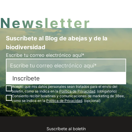
Newsletter
Suscríbete al Blog de abejas y de la
biodiversidad
Escribe tu correo electrónico aquí*
Inscríbete
Acepto que mis datos personales sean tratados para el envío del
boletín, como se indica en la
Política de Privacidad
. (obligatorio)
Consiento recibir boletines y comunicaciones de marketing de 3Bee,
como se indica en la
Política de Privacidad
. (opcional)
Suscríbete al boletín
Instagram
Facebook
Linkedin
Youtube