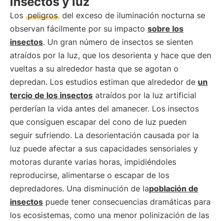
Insectos y luz
Los
peligros
del exceso de iluminación nocturna se
observan fácilmente por su impacto
sobre los
insectos
. Un gran número de insectos se sienten
atraídos por la luz, que los desorienta y hace que den
vueltas a su alrededor hasta que se agotan o
depredan. Los estudios estiman que alrededor de
un
tercio de los insectos
atraídos por la luz artificial
perderían la vida antes del amanecer. Los insectos
que consiguen escapar del cono de luz pueden
seguir sufriendo. La desorientación causada por la
luz puede afectar a sus capacidades sensoriales y
motoras durante varias horas, impidiéndoles
reproducirse, alimentarse o escapar de los
depredadores. Una disminución de la
población de
insectos
puede tener consecuencias dramáticas para
los ecosistemas, como una menor polinización de las