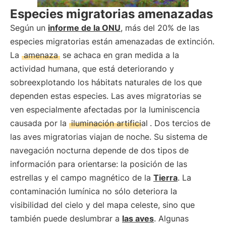
Especies migratorias amenazadas
Según un
informe de la ONU
, más del 20% de las
especies migratorias están amenazadas de extinción.
La
amenaza
se achaca en gran medida a la
actividad humana, que está deteriorando y
sobreexplotando los hábitats naturales de los que
dependen estas especies. Las aves migratorias se
ven especialmente afectadas por la luminiscencia
causada por la
iluminación artificial
. Dos tercios de
las aves migratorias viajan de noche. Su sistema de
navegación nocturna depende de dos tipos de
información para orientarse: la posición de las
estrellas y el campo magnético de la
Tierra
. La
contaminación lumínica no sólo deteriora la
visibilidad del cielo y del mapa celeste, sino que
también puede deslumbrar a
las aves
. Algunas