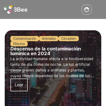
Contaminación
Animales
Circadien
Efectos
Descenso de la contaminación
lumínica en 2024
La actividad humana afecta a la biodiversidad
tanto de día como de noche. La luz artificial
causa graves daños a animales y plantas,
cuyos ritmos dependen de los niveles de luz.
Afortunadamente, la contaminación lumínica
Leer
en Francia está disminuyendo desde principios
de 2024.