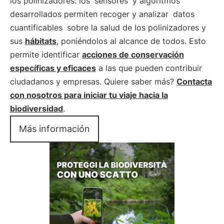
los polinizadores: los
sensores
y algoritmos
desarrollados permiten recoger y analizar
datos
cuantificables
sobre la salud de los polinizadores y
sus
hábitats
, poniéndolos al alcance de todos. Esto
permite identificar
acciones de conservación
específicas y eficaces
a las que pueden contribuir
ciudadanos y empresas. Quiere saber más?
Contacta
con nosotros para iniciar tu viaje hacia la
biodiversidad
.
Más información