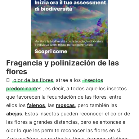
Fragancia y polinización de las
flores
El
olor de las flores
atrae a los
insectos
predominantes
, es decir, a todos aquellos insectos
que favorecen la fecundación de las flores, entre
ellos los
falenos
, las
moscas
, pero también las
abejas
. Estos insectos pueden reconocer el color de
las flores a grandes distancias, pero es entonces el
olor lo que les permite reconocer las flores en sí.
Apis mellifera
, en particular, tiene
órganos olfativos