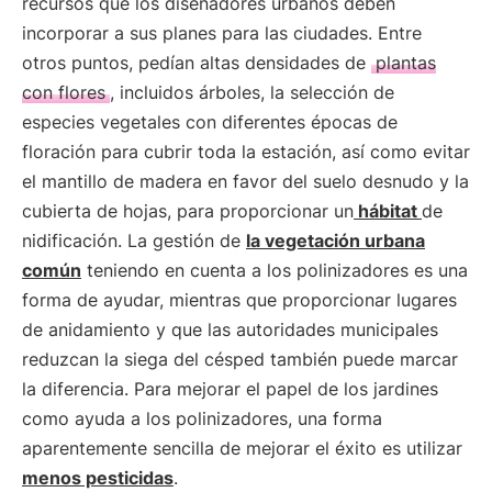
recursos que los diseñadores urbanos deben
incorporar a sus planes para las ciudades. Entre
otros puntos, pedían altas densidades de
plantas
con flores
, incluidos árboles, la selección de
especies vegetales con diferentes épocas de
floración para cubrir toda la estación, así como evitar
el mantillo de madera en favor del suelo desnudo y la
cubierta de hojas, para proporcionar un
hábitat
de
nidificación. La gestión de
la vegetación urbana
común
teniendo en cuenta a los polinizadores es una
forma de ayudar, mientras que proporcionar lugares
de anidamiento y que las autoridades municipales
reduzcan la siega del césped también puede marcar
la diferencia. Para mejorar el papel de los jardines
como ayuda a los polinizadores, una forma
aparentemente sencilla de mejorar el éxito es utilizar
menos pesticidas
.