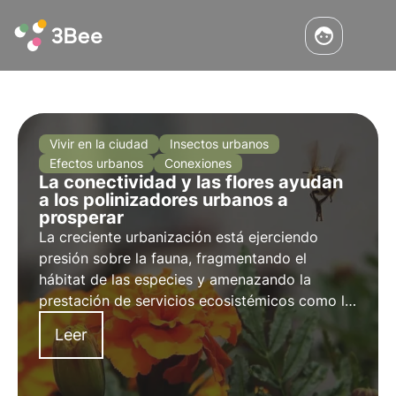
Vivir en la ciudad
Insectos urbanos
Efectos urbanos
Conexiones
La conectividad y las flores ayudan
a los polinizadores urbanos a
prosperar
La creciente urbanización está ejerciendo
presión sobre la fauna, fragmentando el
hábitat de las especies y amenazando la
prestación de servicios ecosistémicos como la
polinización. Pero hay esperanza de un futuro
Leer
más conectado y lleno de flores en nuestras
ciudades.