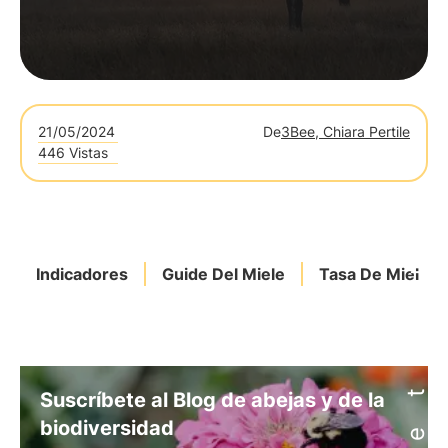
21/05/2024
De
3Bee, Chiara Pertile
446 Vistas
Indicadores
Guide Del Miele
Tasa De Miel
Suscríbete al Blog de abejas y de la
biodiversidad