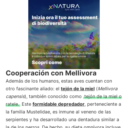
Cooperación con Mellivora
Además de los humanos, estas aves cuentan con
otro fascinante aliado: el
tejón de la miel
(
Mellivora
capensis
), también conocido como
tejón de la miel o
ratele.
Este
formidable depredador
, perteneciente a
la familia Mustelidae, es inmune al veneno de las
serpientes y ha desarrollado una dentadura similar a
la de los perros. De hecho, su dieta omnívora incluye