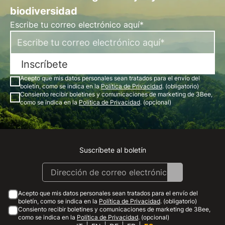
biodiversidad
Escribe tu correo electrónico aquí*
Inscríbete
Acepto que mis datos personales sean tratados para el envío del
boletín, como se indica en la
Política de Privacidad
. (obligatorio)
Consiento recibir boletines y comunicaciones de marketing de 3Bee,
como se indica en la
Política de Privacidad
. (opcional)
Suscríbete al boletín
Instagram
Facebook
Linkedin
Youtube
Acepto que mis datos personales sean tratados para el envío del
boletín, como se indica en la
Política de Privacidad
. (obligatorio)
Consiento recibir boletines y comunicaciones de marketing de 3Bee,
como se indica en la
Política de Privacidad
. (opcional)