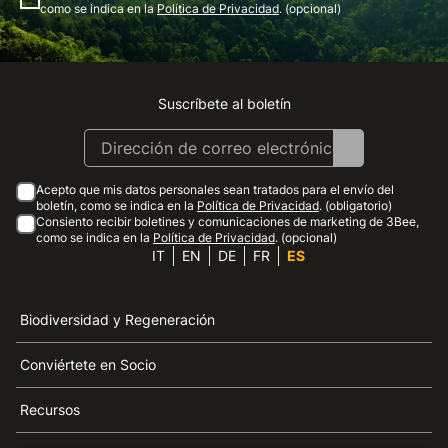
como se indica en la
Política de Privacidad
. (opcional)
Suscríbete al boletín
Instagram
Facebook
Linkedin
Youtube
Acepto que mis datos personales sean tratados para el envío del
boletín, como se indica en la
Política de Privacidad
. (obligatorio)
Consiento recibir boletines y comunicaciones de marketing de 3Bee,
como se indica en la
Política de Privacidad
. (opcional)
IT
EN
DE
FR
ES
Biodiversidad y Regeneración
Conviértete en Socio
Recursos