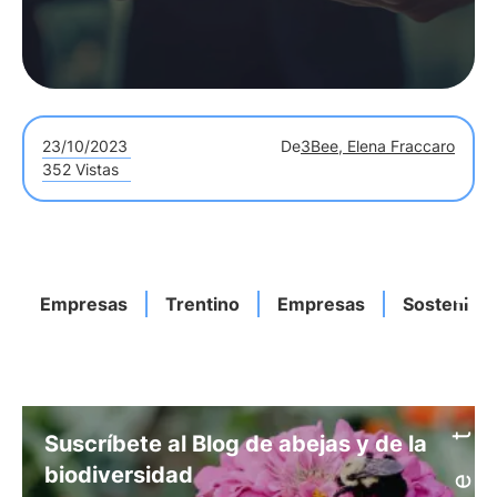
23/10/2023
De
3Bee, Elena Fraccaro
352 Vistas
Empresas
Trentino
Empresas
Sostenibil
Suscríbete al Blog de abejas y de la
biodiversidad