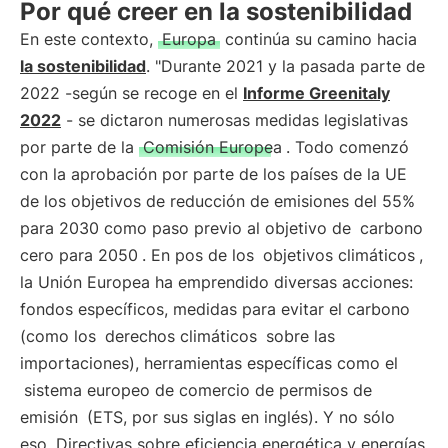
Por qué creer en la sostenibilidad
En este contexto,
Europa
continúa su camino hacia
la sostenibilidad
. "Durante 2021 y la pasada parte de
2022 -según se recoge en el
Informe Greenitaly
2022
- se dictaron numerosas medidas legislativas
por parte de la
Comisión Europea
. Todo comenzó
con la aprobación por parte de los países de la UE
de los objetivos de reducción de emisiones del 55%
para 2030 como paso previo al objetivo de
carbono
cero para 2050
. En pos de los
objetivos climáticos
,
la Unión Europea ha emprendido diversas acciones:
fondos específicos, medidas para evitar el carbono
(como los
derechos climáticos
sobre las
importaciones), herramientas específicas como el
sistema europeo de comercio de permisos de
emisión
(ETS, por sus siglas en inglés). Y no sólo
eso. Directivas sobre eficiencia energética y energías