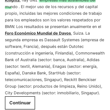
Knights
, hay diez
empresas más sostenibles del
mundo
. El mejor uso de los recursos y del capital
propio, incluidas las mejores condiciones de trabajo
para los empleados son los valores respetados por
BMW. Los resultados se presentan anualmente en el
Foro Económico Mundial de Davos
, Suiza. La
segunda empresa es Dassault Systemes (empresa de
software, Francia), después están Outotec
(construcción e ingeniería, Finlandia), Commonwealth
Bank of Australia (sector: banca, Australia), Adidas
(sector: textil, Alemania), Enagas (sector: energía,
España), Danske Bank, StartHub (sector:
telecomunicaciones, Singapur), Reckitt Benckiser
Group (sector: productos de limpieza, Reino Unido),
City Developments (sector: inmobiliario, Singapur).
Continuar