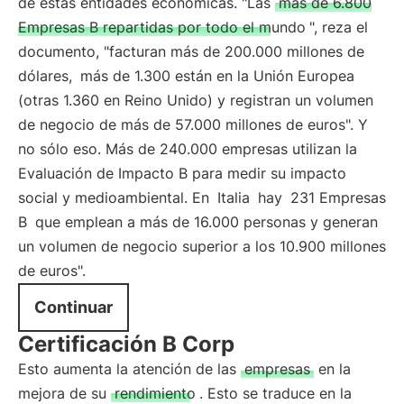
de estas entidades económicas. "Las
más de 6.800
Empresas B repartidas por todo el mundo
", reza el
documento, "facturan más de 200.000 millones de
dólares,
más de 1.300 están en la Unión Europea
(otras 1.360 en Reino Unido) y registran un volumen
de negocio de más de 57.000 millones de euros". Y
no sólo eso. Más de 240.000 empresas utilizan la
Evaluación de Impacto B para medir su impacto
social y medioambiental. En
Italia
hay
231 Empresas
B
que emplean a más de 16.000 personas y generan
un volumen de negocio superior a los 10.900 millones
de euros".
Continuar
Certificación B Corp
Esto aumenta la atención de las
empresas
en la
mejora de su
rendimiento
. Esto se traduce en la