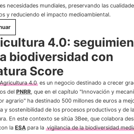
es necesidades mundiales, preservando las cualidade
os y reduciendo el impacto medioambiental.
nuar
icultura 4.0: seguimie
la biodiversidad con
tura Score
Agricultura 4.0
es un negocio destinado a crecer gra
dos del
PNRR
, que en el capítulo "Innovación y mecan
or agrario" ha destinado 500 millones de euros a mejo
ia y sostenibilidad de los procesos productivos y de l
ura. En este contexto se sitúa 3Bee, que colabora de
con la
ESA
para la
vigilancia de la biodiversidad med