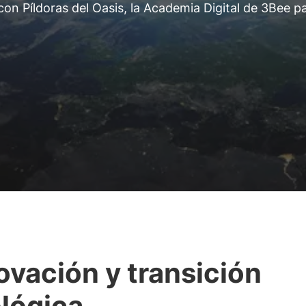
con Píldoras del Oasis, la Academia Digital de 3Bee p
ovación y transición
lógica