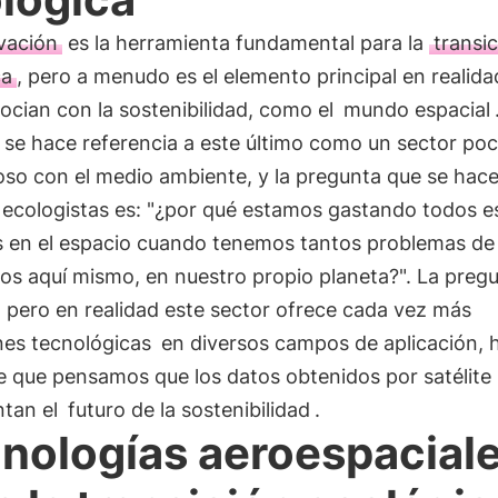
vación
es la herramienta fundamental para la
transi
ca
, pero a menudo es el elemento principal en realid
ocian con la sostenibilidad, como el
mundo espacial
se hace referencia a este último como un sector po
oso con el medio ambiente, y la pregunta que se hac
ecologistas es: "¿por qué estamos gastando todos e
s en el espacio cuando tenemos tantos problemas de 
os aquí mismo, en nuestro propio planeta?". La preg
, pero en realidad este sector ofrece cada vez más
nes tecnológicas
en diversos campos de aplicación, h
e que pensamos que los datos obtenidos por satélite
ntan el
futuro de la sostenibilidad
.
nologías aeroespacial