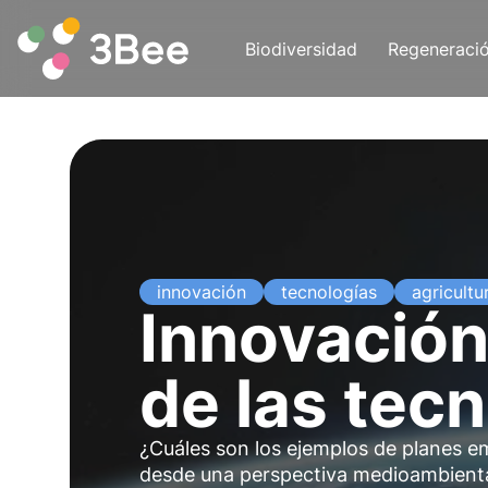
Biodiversidad
Regeneraci
innovación
tecnologías
agricultu
Innovación 
de las tec
¿Cuáles son los ejemplos de planes 
desde una perspectiva medioambiental