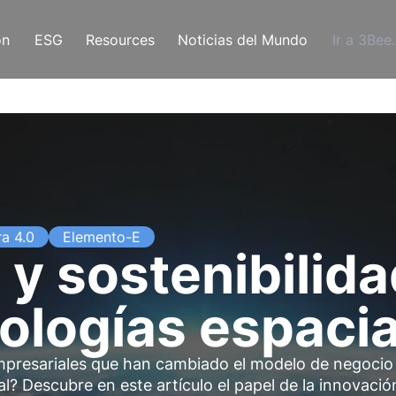
ón
ESG
Resources
Noticias del Mundo
Ir a 3Bee
ra 4.0
Elemento-E
y sostenibilida
nologías espaci
empresariales que han cambiado el modelo de negocio
? Descubre en este artículo el papel de la innovació