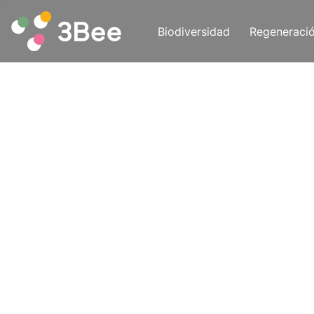
Biodiversidad
Regeneraci
Leer