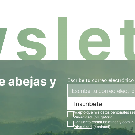
slet
e abejas y
Escribe tu correo electrónico
Inscríbete
Acepto que mis datos personales sean
Privacidad
. (obligatorio)
Consiento recibir boletines y comun
Privacidad
. (opcional)