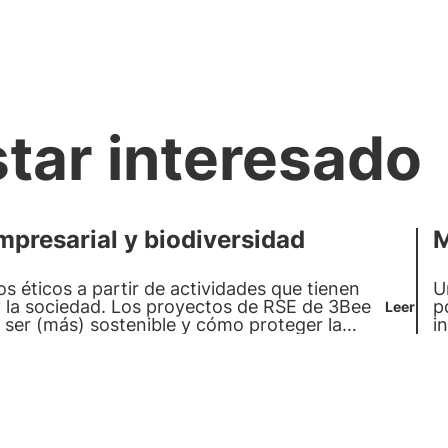
star interesado
presarial y biodiversidad
M
s éticos a partir de actividades que tienen
U
y la sociedad. Los proyectos de RSE de 3Bee
p
Leer
 ser (más) sostenible y cómo proteger la
i
a