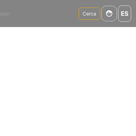
ES
.com
Cerca