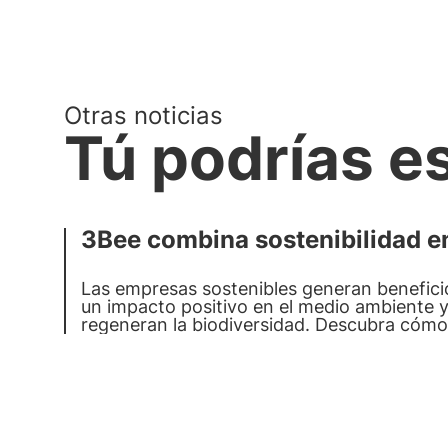
Otras noticias
Tú podrías e
3Bee combina sostenibilidad em
Las empresas sostenibles generan beneficio
un impacto positivo en el medio ambiente 
regeneran la biodiversidad. Descubra cómo
biodiversidad implicando a sus empleados.