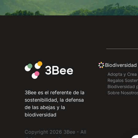
Biodiversidad
Adopta y Crea 
Regalos Sosten
Biodiversidad 
3Bee es el referente de la
Sobre Nosotro
sostenibilidad, la defensa
de las abejas y la
biodiversidad
Copyright
2026
3Bee - All