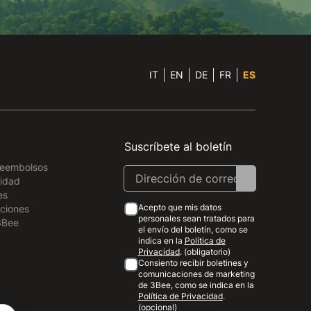
IT
EN
DE
FR
ES
Suscríbete al boletín
Reembolsos
cidad
es
Acepto que mis datos
ciones
personales sean tratados para
3Bee
el envío del boletín, como se
indica en la
Política de
Privacidad
. (obligatorio)
Consiento recibir boletines y
comunicaciones de marketing
de 3Bee, como se indica en la
Política de Privacidad
.
(opcional)