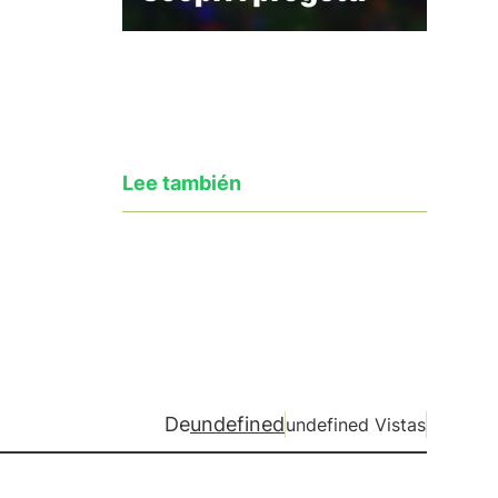
Lee también
De
undefined
undefined Vistas