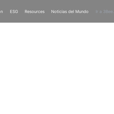
ón
ESG
Resources
Noticias del Mundo
Ir a 3Bee