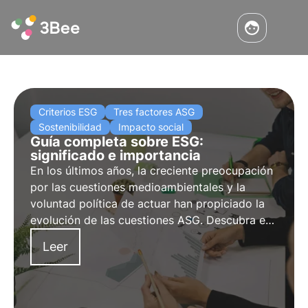
Criterios ESG
Tres factores ASG
Sostenibilidad
Impacto social
Guía completa sobre ESG:
significado e importancia
En los últimos años, la creciente preocupación
por las cuestiones medioambientales y la
voluntad política de actuar han propiciado la
evolución de las cuestiones ASG. Descubra en
este artículo qué son los criterios ASG y su
Leer
importancia para las empresas y sus
inversores.