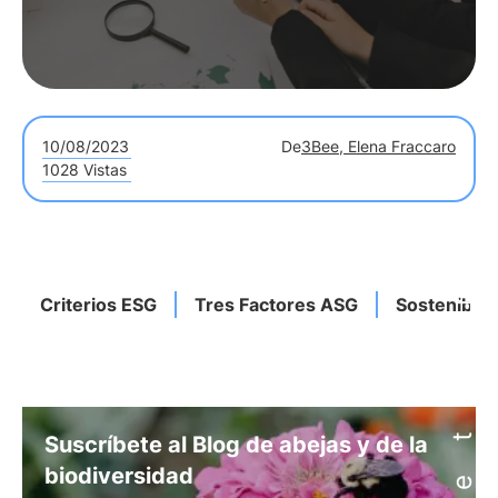
10/08/2023
De
3Bee, Elena Fraccaro
1028 Vistas
Criterios ESG
Tres Factores ASG
Sostenibili
Suscríbete al Blog de abejas y de la
biodiversidad