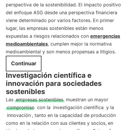
perspectiva de la sostenibilidad. El impacto positivo
del enfoque ASG desde una perspectiva financiera
viene determinado por varios factores. En primer
lugar, las empresas sostenibles están menos
expuestas a riesgos relacionados con
emergencias
medioambientales
, cumplen mejor la normativa
medioambiental y son menos propensas a litigios.
Continuar
Investigación científica e
innovación para sociedades
sostenibles
Las
empresas sostenibles
muestran un mayor
compromiso
con la
investigación científica
y la
innovación
, tanto en la capacidad de producción
como en la relación con sus clientes y socios, en