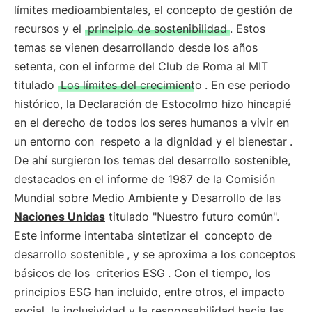
límites medioambientales, el concepto de gestión de
recursos y el
principio de sostenibilidad
. Estos
temas se vienen desarrollando desde los años
setenta, con el informe del Club de Roma al MIT
titulado
Los límites del crecimiento
. En ese periodo
histórico, la Declaración de Estocolmo hizo hincapié
en el derecho de todos los seres humanos a vivir en
un entorno con
respeto a la dignidad y el bienestar
.
De ahí surgieron los temas del desarrollo sostenible,
destacados en el informe de 1987 de la Comisión
Mundial sobre Medio Ambiente y Desarrollo de las
Naciones Unidas
titulado "Nuestro futuro común".
Este informe intentaba sintetizar el
concepto de
desarrollo sostenible
, y se aproxima a los conceptos
básicos de los
criterios ESG
. Con el tiempo, los
principios ESG han incluido, entre otros, el impacto
social, la inclusividad y la responsabilidad hacia las