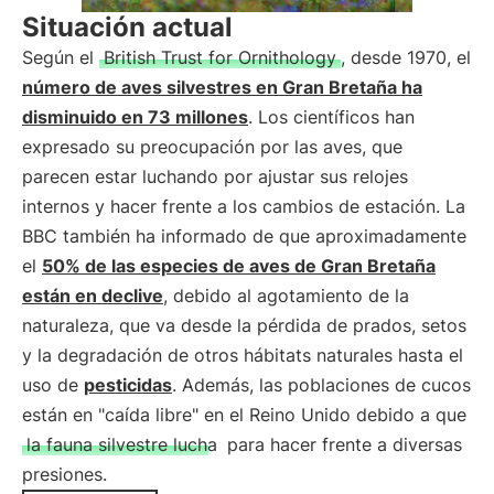
Situación actual
Según el
British Trust for Ornithology
, desde 1970, el
número de aves silvestres en Gran Bretaña ha
disminuido en 73 millones
. Los científicos han
expresado su preocupación por las aves, que
parecen estar luchando por ajustar sus relojes
internos y hacer frente a los cambios de estación. La
BBC también ha informado de que aproximadamente
el
50% de las especies de aves de Gran Bretaña
están en declive
, debido al agotamiento de la
naturaleza, que va desde la pérdida de prados, setos
y la degradación de otros hábitats naturales hasta el
uso de
pesticidas
. Además, las poblaciones de cucos
están en "caída libre" en el Reino Unido debido a que
la fauna silvestre lucha
para hacer frente a diversas
presiones.