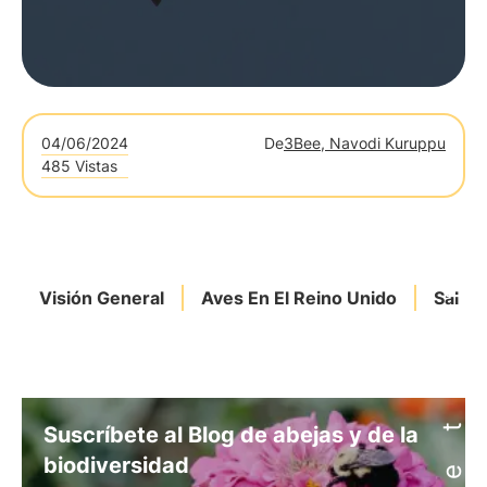
04/06/2024
De
3Bee, Navodi Kuruppu
485 Vistas
Visión General
Aves En El Reino Unido
Salida
Suscríbete al Blog de abejas y de la
biodiversidad