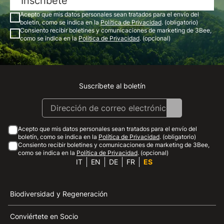
Inscríbete
Acepto que mis datos personales sean tratados para el envío del
boletín, como se indica en la
Política de Privacidad
. (obligatorio)
Consiento recibir boletines y comunicaciones de marketing de 3Bee,
como se indica en la
Política de Privacidad
. (opcional)
Suscríbete al boletín
Instagram
Facebook
Linkedin
Youtube
Acepto que mis datos personales sean tratados para el envío del
boletín, como se indica en la
Política de Privacidad
. (obligatorio)
Consiento recibir boletines y comunicaciones de marketing de 3Bee,
como se indica en la
Política de Privacidad
. (opcional)
IT
EN
DE
FR
ES
Biodiversidad y Regeneración
Conviértete en Socio