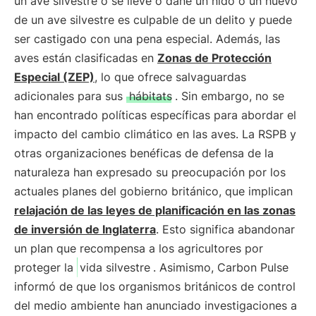
un ave silvestre o se lleve o dañe un nido o un huevo
de un ave silvestre es culpable de un delito y puede
ser castigado con una pena especial. Además, las
aves están clasificadas en
Zonas de Protección
Especial (ZEP)
, lo que ofrece salvaguardas
adicionales para sus
hábitats
. Sin embargo, no se
han encontrado políticas específicas para abordar el
impacto del cambio climático en las aves. La RSPB y
otras organizaciones benéficas de defensa de la
naturaleza han expresado su preocupación por los
actuales planes del gobierno británico, que implican
relajación de las leyes de planificación en las zonas
de inversión de Inglaterra
. Esto significa abandonar
un plan que recompensa a los agricultores por
proteger la
vida silvestre
. Asimismo, Carbon Pulse
informó de que los organismos británicos de control
del medio ambiente han anunciado investigaciones a