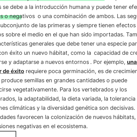
s se debe a la introducción humana y puede tener ef
os o negativos
o una combinación de ambos. Las se
ubconjunto de las primeras y siempre tienen efectos
os sobre el medio en el que han sido importadas. Ta
cterísticas generales que debe tener una especie pa
con éxito un nuevo hábitat, como la
capacidad de cre
rse y adaptarse a nuevos entornos
. Por ejemplo,
una
r de éxito
requiere poca germinación, es de crecimie
y produce semillas en grandes cantidades o puede
irse vegetativamente. Para los vertebrados y los
rados, la adaptabilidad, la dieta variada, la tolerancia 
nes climáticas y la diversidad genética son decisivas.
idades favorecen la colonización de nuevos hábitats,
iones negativas en el ecosistema.