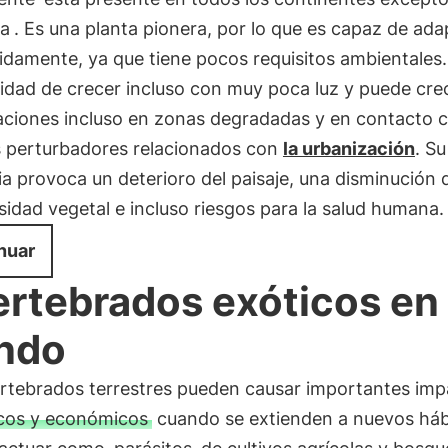
da
. Es una planta pionera, por lo que es capaz de ada
damente, ya que tiene pocos requisitos ambientales.
idad de crecer incluso con muy poca luz y puede crec
aciones incluso en zonas degradadas y en contacto 
s perturbadores relacionados con
la urbanización
. Su
a provoca un deterioro del paisaje, una disminución d
sidad vegetal e incluso riesgos para la salud humana.
nuar
ertebrados exóticos en 
ndo
ertebrados terrestres pueden causar importantes im
cos y económicos
cuando se extienden a nuevos háb