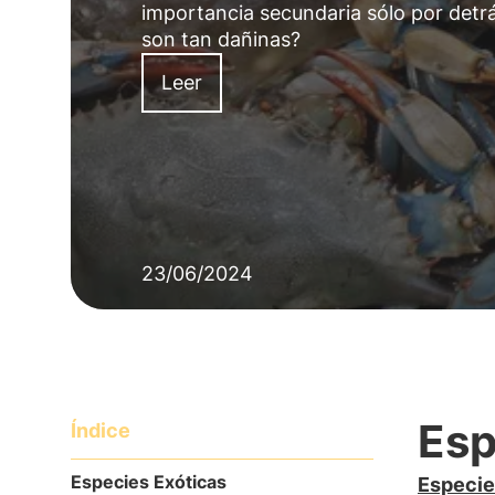
importancia secundaria sólo por detrá
son tan dañinas?
Leer
23/06/2024
Esp
Índice
Especies Exóticas
Especie