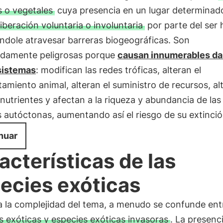
s o vegetales
cuya presencia en un lugar determinad
liberación voluntaria o involuntaria
por parte del ser
ndole atravesar barreras biogeográficas. Son
damente peligrosas porque
causan innumerables da
sistemas
: modifican las redes tróficas, alteran el
miento animal, alteran el suministro de recursos, alt
 nutrientes y afectan a la riqueza y abundancia de las
 autóctonas, aumentando así el riesgo de su extinció
nuar
acterísticas de las
ecies exóticas
a la complejidad del tema, a menudo se confunde ent
s exóticas y especies exóticas invasoras
. La presenci