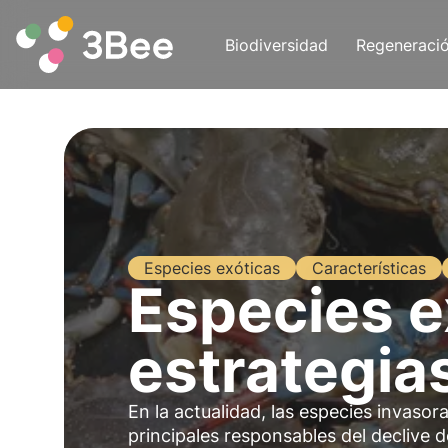
Biodiversidad
Regeneraci
Especies exóticas
Características
Especies e
estrategia
En la actualidad, las especies invas
principales responsables del declive 