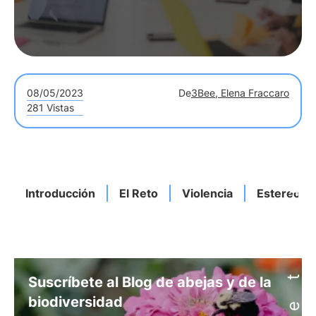
08/05/2023
De
3Bee, Elena Fraccaro
281 Vistas
Introducción
El Reto
Violencia
Estereoti
Suscríbete al Blog de abejas y de la
biodiversidad