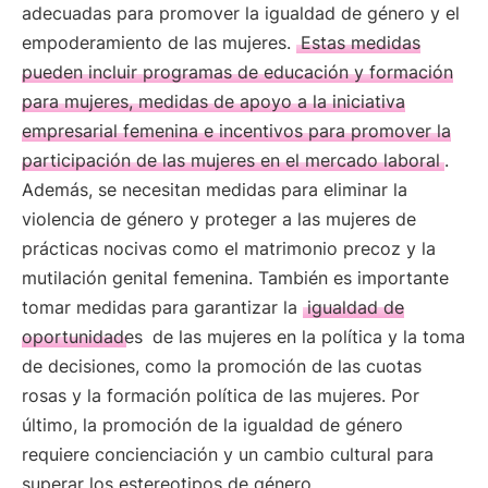
adecuadas para promover la igualdad de género y el
empoderamiento de las mujeres.
Estas medidas
pueden incluir programas de educación y formación
para mujeres, medidas de apoyo a la iniciativa
empresarial femenina e incentivos para promover la
participación de las mujeres en el mercado laboral
.
Además, se necesitan medidas para eliminar la
violencia de género y proteger a las mujeres de
prácticas nocivas como el matrimonio precoz y la
mutilación genital femenina. También es importante
tomar medidas para garantizar la
igualdad de
oportunidades
de las mujeres en la política y la toma
de decisiones, como la promoción de las cuotas
rosas y la formación política de las mujeres. Por
último, la promoción de la igualdad de género
requiere concienciación y un cambio cultural para
superar los estereotipos de género.