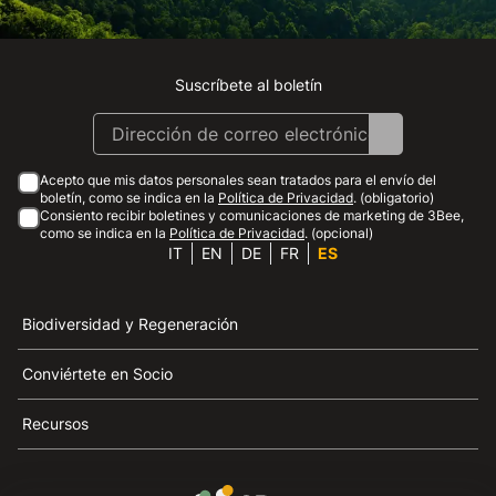
Suscríbete al boletín
Instagram
Facebook
Linkedin
Youtube
Acepto que mis datos personales sean tratados para el envío del
boletín, como se indica en la
Política de Privacidad
. (obligatorio)
Consiento recibir boletines y comunicaciones de marketing de 3Bee,
como se indica en la
Política de Privacidad
. (opcional)
IT
EN
DE
FR
ES
Biodiversidad y Regeneración
Conviértete en Socio
Recursos