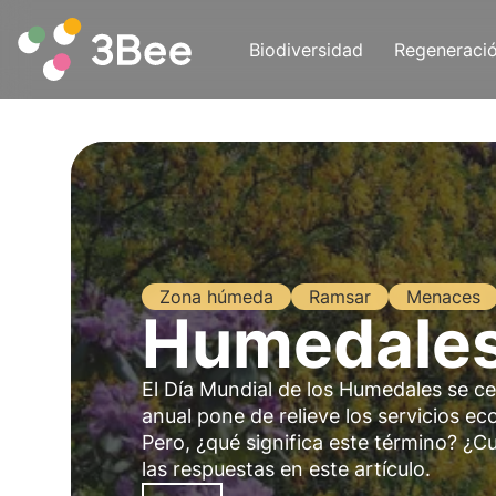
Biodiversidad
Regeneraci
Zona húmeda
Ramsar
Menaces
Humedales:
El Día Mundial de los Humedales se ce
anual pone de relieve los servicios e
Pero, ¿qué significa este término? ¿C
las respuestas en este artículo.