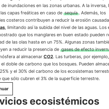
o de inundaciones en las zonas urbanas. A la inversa, 
las capas freáticas en caso de
sequía
. Además, los
es costeros contribuyen a reducir la erosión causada
as
, limitando así la subida del nivel de las aguas. Los
ostrado que los manglares en buen estado pueden re
ad de las olas hasta en un 75%. Algunas zonas tambi
yen a reducir la presencia de
gases de efecto inver
tmósfera al almacenar
CO2
. Las turberas, por ejemplo,
n el doble de carbono que los bosques. Pueden almac
 25% y el 30% del carbono de los ecosistemas terrest
 que sólo cubren el 3% de la superficie terrestre.
nuar
vicios ecosistémicos