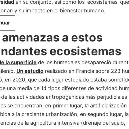
rsidad
en su conjunto, así como los
ecosistemas
que
ionan y su impacto en el bienestar humano.
nuar
 amenazas a estos
ndantes ecosistemas
e la superficie
de los humedales desapareció durant
ilenio.
Un estudio
realizado en Francia sobre 223 h
, en 2020, que cada lugar estudiado estaba sometido
 de una media de 14 tipos diferentes de actividad hu
de las actividades antropogénicas más perjudiciales 
s se encuentran, en primer lugar, la artificialización 
bida a la creciente urbanización, en segundo lugar, la
ncias de la agricultura intensiva (drenaje del suelo,