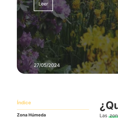
Leer
27/05/2024
¿Qu
Índice
Zona Húmeda
Las
zon