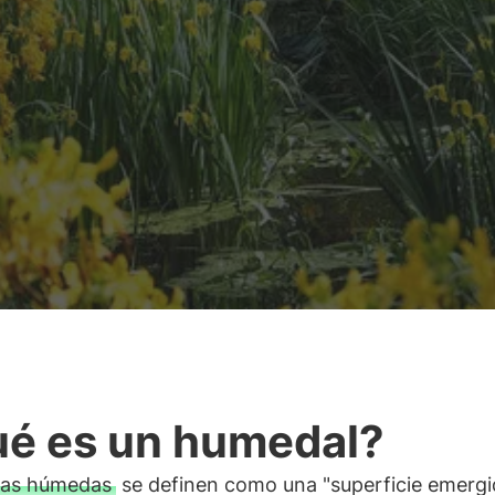
é es un humedal?
as húmedas
se definen como una "superficie emergi