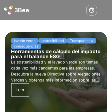
lavado verde
sostenibilidad
Transparencia
consecuencias
Herramientas de cálculo del impacto
para el balance ESG
La sostenibilidad y el lavado verde son temas
cada vez más candentes para las empresas.
Descubra la nueva Directiva sobre Alegaciones
Verdes y obtenga más información sobre las
herramientas de cálculo del impacto para su
Leer
informe de sostenibilidad descargando la guía
práctica de 3Bee.