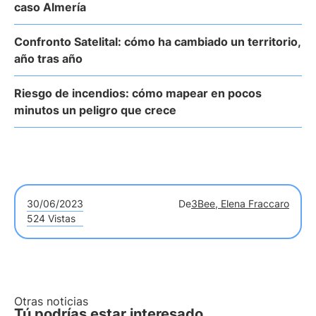
caso Almería
Confronto Satelital: cómo ha cambiado un territorio,
año tras año
Riesgo de incendios: cómo mapear en pocos
minutos un peligro que crece
30/06/2023
De
3Bee, Elena Fraccaro
524 Vistas
Otras noticias
Tú podrías estar interesado