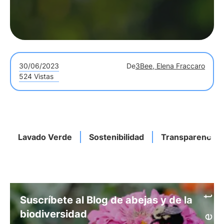
30/06/2023
De
3Bee, Elena Fraccaro
524 Vistas
Lavado Verde
Sostenibilidad
Transparencia
Suscríbete al Blog de abejas y de la
biodiversidad