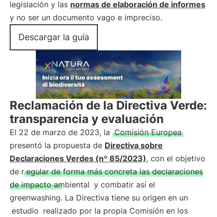
legislación y las
normas de elaboración de informes
y no ser un documento vago e impreciso.
Descargar la guía
Reclamación de la Directiva Verde:
transparencia y evaluación
El 22 de marzo de 2023, la
Comisión Europea
presentó la propuesta de
Directiva sobre
Declaraciones Verdes (nº 85/2023)
, con el objetivo
de r
egular de forma más concreta las declaraciones
de impacto ambiental
y combatir así el
greenwashing. La Directiva tiene su origen en un
estudio
realizado por la propia Comisión en los