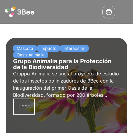
Mascota
Impacto
Interacción
Oasis Animalia
Grupo Animalia para la Protección
de la Biodiversidad
Gruppo Animalia se une al proyecto de estudio
de los insectos polinizadores de 3Bee con la
inauguración del primer Oasis de la
Biodiversidad, formado por 200 árboles
nectaríferos situados en tres regiones italianas.
Leer
La entrevista con Silvia Siviero, Directora de
Marketing y Experiencia del Cliente.