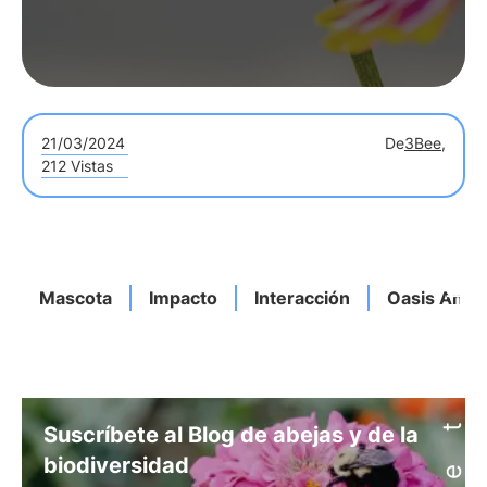
21/03/2024
De
3Bee,
212 Vistas
Mascota
Impacto
Interacción
Oasis Anima
Suscríbete al Blog de abejas y de la
biodiversidad