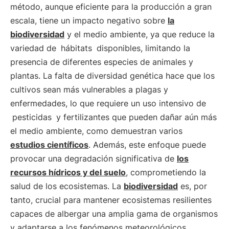
método, aunque eficiente para la producción a gran
escala, tiene un impacto negativo sobre
la
biodiversidad
y el medio ambiente, ya que reduce la
variedad de
hábitats
disponibles, limitando la
presencia de diferentes especies de animales y
plantas. La falta de diversidad genética hace que los
cultivos sean más vulnerables a plagas y
enfermedades, lo que requiere un uso intensivo de
pesticidas
y fertilizantes que pueden dañar aún más
el medio ambiente, como demuestran varios
estudios científicos
. Además, este enfoque puede
provocar una degradación significativa de
los
recursos hídricos y del suelo
, comprometiendo la
salud de los ecosistemas. La
biodiversidad
es, por
tanto, crucial para mantener ecosistemas resilientes
capaces de albergar una amplia gama de organismos
y adaptarse a los fenómenos meteorológicos