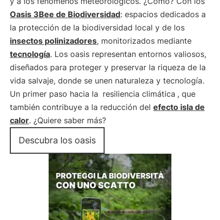
y a los fenómenos meteorológicos. ¿Cómo? Con los
Oasis 3Bee de Biodiversidad
: espacios dedicados a
la protección de la biodiversidad local y de los
insectos polinizadores
, monitorizados mediante
tecnología
. Los oasis representan entornos valiosos,
diseñados para proteger y preservar la riqueza de la
vida salvaje, donde se unen naturaleza y tecnología.
Un primer paso hacia la
resiliencia climática
, que
también contribuye a la reducción del
efecto isla de
calor
. ¿Quiere saber más?
Descubra los oasis