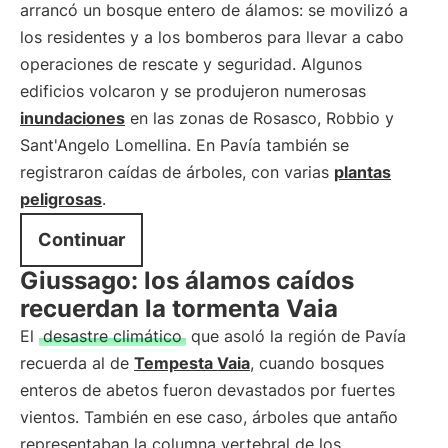
arrancó un bosque entero de álamos: se movilizó a
los residentes y a los bomberos para llevar a cabo
operaciones de rescate y seguridad. Algunos
edificios volcaron y se produjeron numerosas
inundaciones
en las zonas de Rosasco, Robbio y
Sant'Angelo Lomellina. En Pavía también se
registraron caídas de árboles, con varias
plantas
peligrosas
.
Continuar
Giussago: los álamos caídos
recuerdan la tormenta Vaia
El
desastre climático
que asoló la región de Pavía
recuerda al de
Tempesta Vaia
, cuando bosques
enteros de abetos fueron devastados por fuertes
vientos. También en ese caso, árboles que antaño
representaban la columna vertebral de los