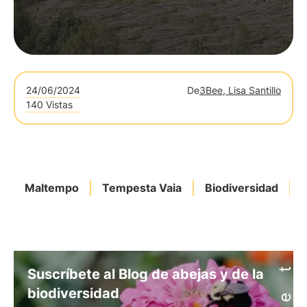
24/06/2024
De
3Bee, Lisa Santillo
140 Vistas
Maltempo
Tempesta Vaia
Biodiversidad
Suscríbete al Blog de abejas y de la
biodiversidad