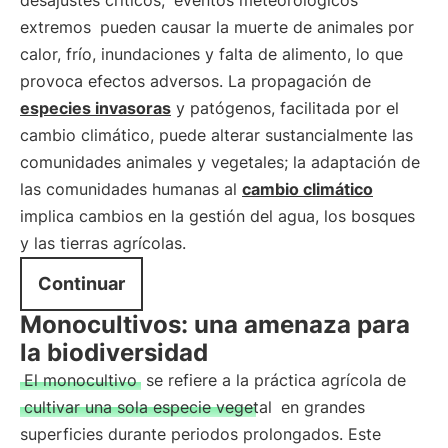
desajustes críticos;
eventos meteorológicos
extremos
pueden causar la muerte de animales por
calor, frío, inundaciones y falta de alimento, lo que
provoca efectos adversos. La propagación de
especies invasoras
y patógenos, facilitada por el
cambio climático, puede alterar sustancialmente las
comunidades animales y vegetales; la adaptación de
las comunidades humanas al
cambio climático
implica cambios en la gestión del agua, los bosques
y las tierras agrícolas.
Continuar
Monocultivos: una amenaza para
la biodiversidad
El monocultivo
se refiere a la práctica agrícola de
cultivar una sola especie vegetal
en grandes
superficies durante periodos prolongados. Este