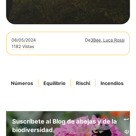
08/05/2024
De
3Bee, Luca Rossi
1182 Vistas
Números
Equilibrio
Rischi
Incendios
Suscríbete al Blog de abejas y de la
biodiversidad