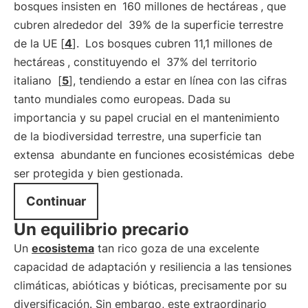
bosques insisten en
160 millones de hectáreas
, que
cubren alrededor del
39% de la superficie terrestre
de la UE
[
4
].
Los bosques cubren 11,1 millones de
hectáreas
, constituyendo el
37% del territorio
italiano
[
5
], tendiendo a estar en línea con las cifras
tanto mundiales como europeas. Dada su
importancia y su papel crucial en el mantenimiento
de la biodiversidad terrestre, una superficie tan
extensa
abundante en funciones ecosistémicas
debe
ser protegida y bien gestionada.
Continuar
Un equilibrio precario
Un
ecosistema
tan rico goza de una excelente
capacidad de adaptación y resiliencia a las tensiones
climáticas, abióticas y bióticas, precisamente por su
diversificación. Sin embargo, este extraordinario