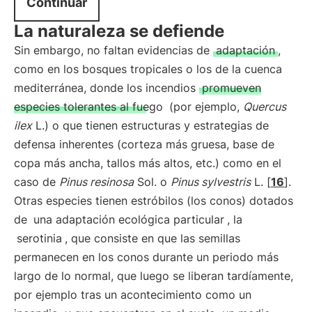
Continuar
La naturaleza se defiende
Sin embargo, no faltan evidencias de
adaptación
,
como en los bosques tropicales o los de la cuenca
mediterránea, donde los incendios
promueven
especies tolerantes al fuego
(por ejemplo,
Quercus
ilex
L.) o que tienen estructuras y estrategias de
defensa inherentes (corteza más gruesa, base de
copa más ancha, tallos más altos, etc.) como en el
caso de
Pinus resinosa
Sol. o
Pinus sylvestris
L. [
16
].
Otras especies tienen estróbilos (los conos) dotados
de
una adaptación ecológica particular
, la
serotinia
, que consiste en que las semillas
permanecen en los conos durante un periodo más
largo de lo normal, que luego se liberan tardíamente,
por ejemplo tras un acontecimiento como un