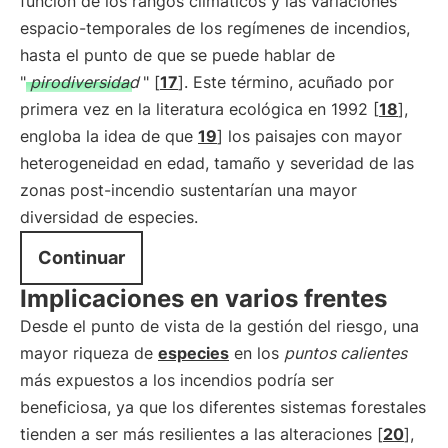
función de los rangos climáticos y las variaciones
espacio-temporales de los regímenes de incendios,
hasta el punto de que se puede hablar de
"
pirodiversidad
" [
17
]. Este término, acuñado por
primera vez en la literatura ecológica en 1992 [
18
],
engloba la idea de que
19
] los paisajes con mayor
heterogeneidad en edad, tamaño y severidad de las
zonas post-incendio sustentarían una mayor
diversidad de especies.
Continuar
Implicaciones en varios frentes
Desde el punto de vista de la gestión del riesgo, una
mayor riqueza de
especies
en los
puntos calientes
más expuestos a los incendios podría ser
beneficiosa, ya que los diferentes sistemas forestales
tienden a ser más resilientes a las alteraciones [
20
],