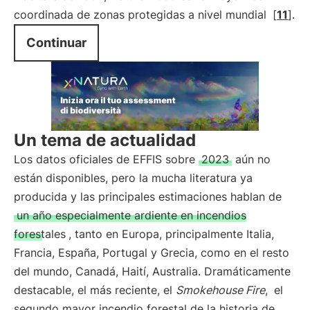
coordinada de zonas protegidas a nivel mundial
[
11
].
Continuar
Un tema de actualidad
Los datos oficiales de EFFIS sobre
2023
aún no
están disponibles, pero la mucha literatura ya
producida y las principales estimaciones hablan de
un año especialmente ardiente en incendios
forestales
, tanto en Europa, principalmente Italia,
Francia, España, Portugal y Grecia, como en el resto
del mundo, Canadá, Haití, Australia. Dramáticamente
destacable, el más reciente, el
Smokehouse Fire
,
el
segundo mayor incendio forestal de la historia de