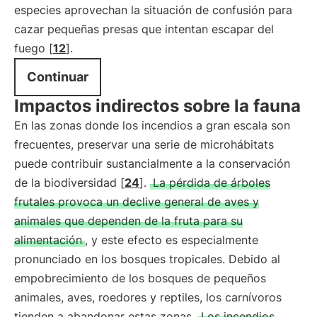
especies aprovechan la situación de confusión para
cazar pequeñas presas que intentan escapar del
fuego [
12
].
Continuar
Impactos indirectos sobre la fauna
En las zonas donde los incendios a gran escala son
frecuentes, preservar una serie de microhábitats
puede contribuir sustancialmente a la conservación
de la biodiversidad [
24
].
La pérdida de árboles
frutales provoca un declive general de aves y
animales que dependen de la fruta para su
alimentación
, y este efecto es especialmente
pronunciado en los bosques tropicales. Debido al
empobrecimiento de los bosques de pequeños
animales, aves, roedores y reptiles, los carnívoros
tienden a abandonar estas zonas.
Los incendios