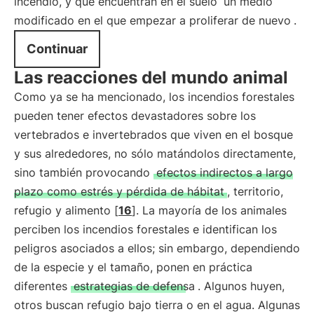
incendio, y que encuentran en el suelo
un medio
modificado en el que empezar a proliferar de nuevo
.
Continuar
Las reacciones del mundo animal
Como ya se ha mencionado, los incendios forestales
pueden tener efectos devastadores sobre los
vertebrados e invertebrados que viven en el bosque
y sus alrededores, no sólo matándolos directamente,
sino también provocando
efectos indirectos a largo
plazo como estrés y pérdida de hábitat
, territorio,
refugio y alimento [
16
]. La mayoría de los animales
perciben los incendios forestales e identifican los
peligros asociados a ellos; sin embargo, dependiendo
de la especie y el tamaño, ponen en práctica
diferentes
estrategias de defensa
. Algunos huyen,
otros buscan refugio bajo tierra o en el agua. Algunas