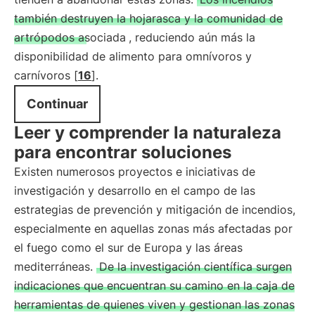
también destruyen la hojarasca y la comunidad de
artrópodos asociada
, reduciendo aún más la
disponibilidad de alimento para omnívoros y
carnívoros [
16
].
Continuar
Leer y comprender la naturaleza
para encontrar soluciones
Existen numerosos proyectos e iniciativas de
investigación y desarrollo en el campo de las
estrategias de prevención y mitigación de incendios,
especialmente en aquellas zonas más afectadas por
el fuego como el sur de Europa y las áreas
mediterráneas.
De la investigación científica surgen
indicaciones que encuentran su camino en la caja de
herramientas de quienes viven y gestionan las zonas