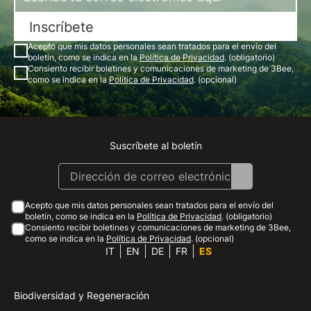
Inscríbete
Acepto que mis datos personales sean tratados para el envío del
boletín, como se indica en la
Política de Privacidad
. (obligatorio)
Consiento recibir boletines y comunicaciones de marketing de 3Bee,
como se indica en la
Política de Privacidad
. (opcional)
Suscríbete al boletín
Instagram
Facebook
Linkedin
Youtube
Acepto que mis datos personales sean tratados para el envío del
boletín, como se indica en la
Política de Privacidad
. (obligatorio)
Consiento recibir boletines y comunicaciones de marketing de 3Bee,
como se indica en la
Política de Privacidad
. (opcional)
IT
EN
DE
FR
ES
Biodiversidad y Regeneración