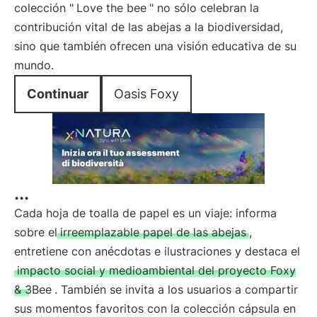
colección "
Love the bee
" no sólo celebran la
contribución vital de las abejas a la biodiversidad,
sino que también ofrecen una visión educativa de su
mundo.
Continuar
Oasis Foxy
...
Cada hoja de toalla de papel es un viaje: informa
sobre el
irreemplazable papel de las abejas
,
entretiene con anécdotas e ilustraciones y destaca el
impacto social y medioambiental del proyecto Foxy
& 3Bee
. También se invita a los usuarios a compartir
sus momentos favoritos con la colección cápsula en