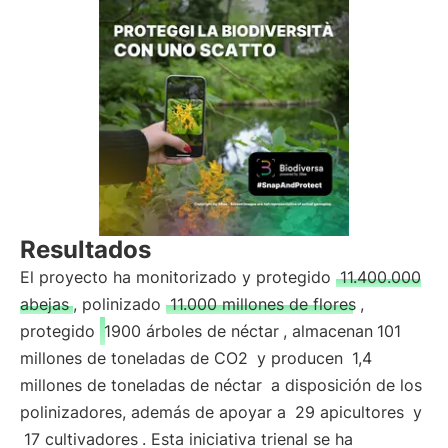
Resultados
El proyecto ha monitorizado y protegido
11.400.000
abejas
, polinizado
11.000 millones de flores
,
protegido
1900 árboles de néctar
, almacenan
101
millones de toneladas de CO2
y producen
1,4
millones de toneladas de néctar
a disposición de los
polinizadores, además de apoyar a
29 apicultores
y
17 cultivadores
. Esta iniciativa trienal se ha