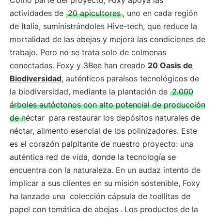
Como parte del proyecto, Foxy apoya las
actividades de
20 apicultores
, uno en cada región
de Italia, suministrándoles Hive-tech, que reduce la
mortalidad de las abejas y mejora las condiciones de
trabajo. Pero no se trata solo de colmenas
conectadas. Foxy y 3Bee han creado
20 Oasis de
Biodiversidad
, auténticos paraísos tecnológicos de
la biodiversidad, mediante la plantación de
2.000
árboles autóctonos con alto potencial de producción
de néctar
para restaurar los depósitos naturales de
néctar, alimento esencial de los polinizadores. Este
es el corazón palpitante de nuestro proyecto: una
auténtica red de vida, donde la tecnología se
encuentra con la naturaleza. En un audaz intento de
implicar a sus clientes en su misión sostenible, Foxy
ha lanzado una
colección cápsula de toallitas de
papel con temática de abejas
. Los productos de la