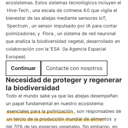
ecosistemas. Estos sistemas tecnológicos incluyen el
Hive-Tech
, una escala de colmena 4.0 que vigila el
bienestar de las abejas mediante sensores IoT;
Spectrum
, un sensor impulsado por IA para contar
polinizadores; y
Flora
, un sistema de red neuronal
que analiza la biodiversidad vegetal, desarrollado en
colaboración con la
'ESA
(la Agencia Espacial
Europea).
Continuar
Contacte con nosotros
Necesidad de proteger y regenerar
la biodiversidad
Todo el mundo sabe ya que las abejas desempeñan
un papel fundamental en nuestro ecosistema:
esenciales para la polinización
, son responsables de
un tercio de la producción mundial de alimentos
y
del 70% de las especies vegetales. Sin embargo, en