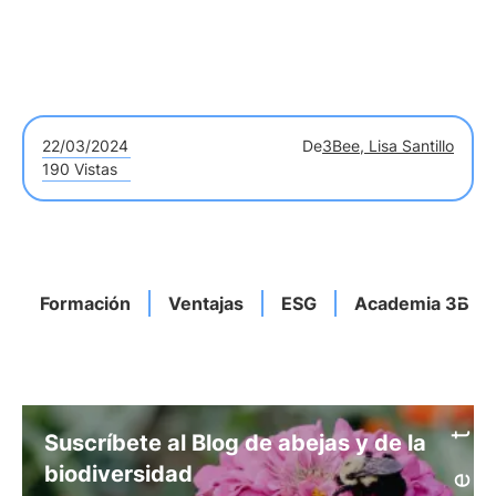
22/03/2024
De
3Bee, Lisa Santillo
190 Vistas
Formación
Ventajas
ESG
Academia 3Bee
Suscríbete al Blog de abejas y de la
biodiversidad