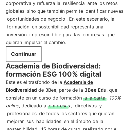
corporativa y refuerza la
resiliencia
ante los retos
globales, sino que también permite identificar nuevas
oportunidades de negocio
. En este escenario, la
formación
en sostenibilidad representa una
inversión
imprescindible para las
empresas
que
quieran impulsar el cambio.
Continuar
Academia de Biodiversidad:
formación ESG 100% digital
Este es el trasfondo de la
Academia de
Biodiversidad
de 3Bee, parte de la
3Bee Edu
, que
consiste en un curso de formación
a la carta
,
100%
online
, dedicado a
empresas
,
directivos
y
profesionales
de todos los sectores que quieran
mejorar
sus
habilidades
en el ámbito de la
sostenibilidad
. 15 horas de curso, realizado por el