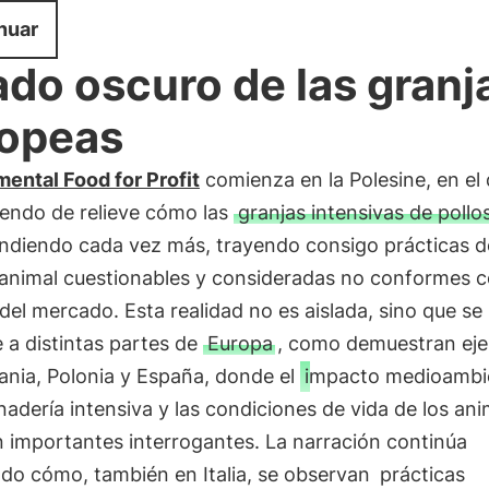
nuar
lado oscuro de las granj
opeas
ental Food for Profit
comienza en la Polesine, en el 
iendo de relieve cómo las
granjas intensivas de pollo
endiendo cada vez más, trayendo consigo prácticas d
 animal cuestionables y consideradas no conformes c
el mercado. Esta realidad no es aislada, sino que se
 a distintas partes de
Europa
, como demuestran ej
ania, Polonia y España, donde el
impacto medioambi
nadería intensiva y las condiciones de vida de los an
 importantes interrogantes. La narración continúa
do cómo, también en Italia, se observan
prácticas