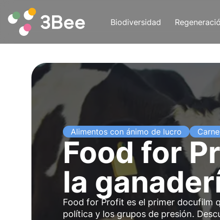
Biodiversidad
Regeneraci
Alimentos con ánimo de lucro
Carne
Food for Pr
la ganader
Food for Profit es el primer docufilm qu
política y los grupos de presión. Desc