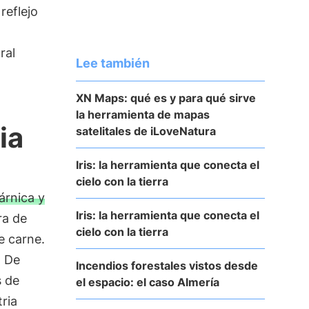
 reflejo
ral
Lee también
XN Maps: qué es y para qué sirve
la herramienta de mapas
ia
satelitales de iLoveNatura
Iris: la herramienta que conecta el
cielo con la tierra
cárnica y
Iris: la herramienta que conecta el
ra de
cielo con la tierra
de carne.
o De
Incendios forestales vistos desde
s de
el espacio: el caso Almería
tria