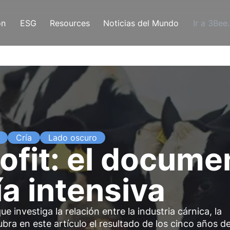
ón
ESG
Resources
Noticias del Mundo
Ir a 3Bee
Cría
Lado oscuro
ofit: el docume
ía intensiva
e investiga la relación entre la industria cárnica, la
ubra en este artículo el resultado de los cinco años d