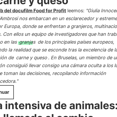
carne y queso
b del docufilm Food for Profit
leemos:
"Giulia Innoce
'Ambrosi nos embarcan en un esclarecedor y estrem
r Europa, donde se enfrentan a granjeros, multinacio
s. Con ellos un equipo de investigadores que han tra
o en las
granjas
de los principales países europeos,
do la realidad que se esconde tras la excelencia de l
ión de
carne y queso
. En Bruselas, un miembro de 
ón consiguió llevar consigo una cámara oculta a los l
e toman las decisiones, recopilando información
cedora."
nuar
a intensiva de animales