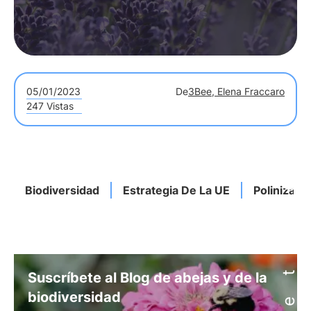
05/01/2023
De
3Bee, Elena Fraccaro
247 Vistas
Biodiversidad
Estrategia De La UE
Polinizado
Suscríbete al Blog de abejas y de la
biodiversidad