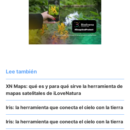
Lee también
XN Maps: qué es y para qué sirve la herramienta de
mapas satelitales de iLoveNatura
Iris: la herramienta que conecta el cielo con la tierra
Iris: la herramienta que conecta el cielo con la tierra