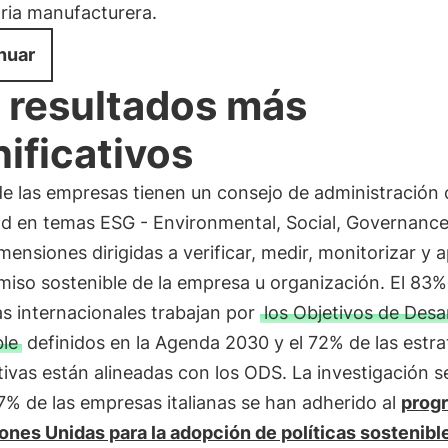
tria manufacturera.
nuar
 resultados más
nificativos
de las empresas tienen un consejo de administración
dad en temas ESG - Environmental, Social, Governance
imensiones dirigidas a verificar, medir, monitorizar y 
iso sostenible de la empresa u organización. El 83%
s internacionales trabajan por
los Objetivos de Desa
ble
definidos en la Agenda 2030 y el 72% de las estra
ivas están alineadas con los ODS. La investigación s
7% de las empresas italianas se han adherido al
prog
ones Unidas para la adopción de políticas sostenibl