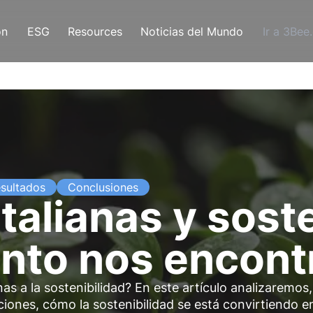
ón
ESG
Resources
Noticias del Mundo
Ir a 3Bee
sultados
Conclusiones
talianas y soste
unto nos encon
s a la sostenibilidad? En este artículo analizaremos,
ciones, cómo la sostenibilidad se está convirtiendo e