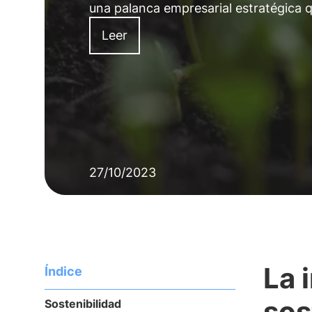
una palanca empresarial estratégica qu
Leer
27/10/2023
La 
Índice
sos
Sostenibilidad