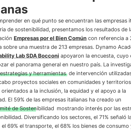
lianas
mprender en qué punto se encuentran las empresas it
ia de sostenibilidad, presentamos los resultados de l
gación
Empresas por el Bien Común
con referencia a
da sobre una muestra de 213 empresas. Dynamo Aca
ability Lab SDA Bocconi
apoyaron la encuesta, cuyo 
zar el panorama general en nuestro país. La investig
estrategias y herramientas
de intervención utilizada
 cabo proyectos sociales en comunidades y territorios
s orientados a la inclusión, la equidad y el apoyo a la
ad. El 59% de las empresas italianas ha creado un
ité de Sostenibilidad
mostrando interés por las est
nibilidad. Diversificando los sectores, el 71% señaló l
 el 69% el transporte, el 68% los bienes de consumo 