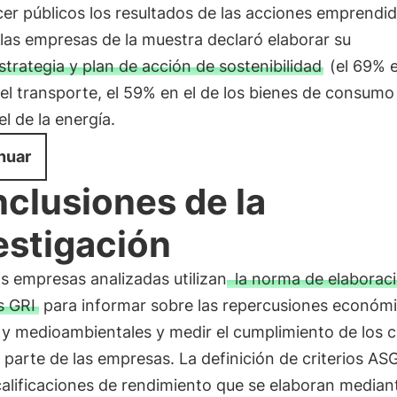
er públicos los resultados de las acciones emprendid
las empresas de la muestra declaró elaborar su
strategia y plan de acción de sostenibilidad
(el 69% e
el transporte, el 59% en el de los bienes de consumo 
l de la energía.
nuar
clusiones de la
estigación
s empresas analizadas utilizan
la norma de elaborac
s GRI
para informar sobre las repercusiones económi
 y medioambientales y medir el cumplimiento de los cr
parte de las empresas. La definición de criterios AS
calificaciones de rendimiento que se elaboran median