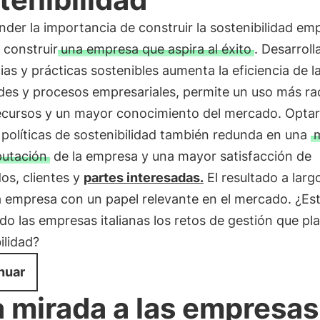
er la importancia de construir la sostenibilidad emp
a construir
una empresa que aspira al éxito
. Desarroll
ias y prácticas sostenibles aumenta la eficiencia de l
des y procesos empresariales, permite un uso más ra
recursos y un mayor conocimiento del mercado. Optar
 políticas de sostenibilidad también redunda en una
putación
de la empresa y una mayor satisfacción de
os, clientes y
partes interesadas.
El resultado a larg
a empresa con un papel relevante en el mercado. ¿Es
o las empresas italianas los retos de gestión que pla
ilidad?
nuar
 mirada a las empresas