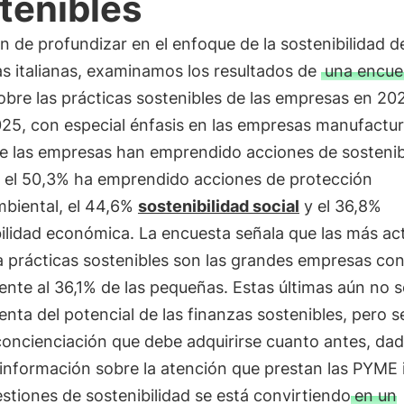
tenibles
in de profundizar en el enfoque de la sostenibilidad d
s italianas, examinamos los resultados de
una encue
bre las prácticas sostenibles de las empresas en 20
25, con especial énfasis en las empresas manufacture
e las empresas han emprendido acciones de sostenibi
s, el 50,3% ha emprendido acciones de protección
biental, el 44,6%
sostenibilidad social
y el 36,8%
ilidad económica. La encuesta señala que las más ac
a prácticas sostenibles son las grandes empresas co
ente al 36,1% de las pequeñas. Estas últimas aún no 
nta del potencial de las finanzas sostenibles, pero s
oncienciación que debe adquirirse cuanto antes, dad
 información sobre la atención que prestan las PYME i
estiones de sostenibilidad se está convirtiendo
en un