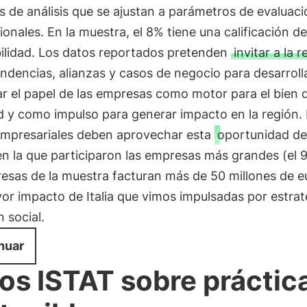
 de análisis que se ajustan a parámetros de evaluaci
ionales. En la muestra, el 8% tiene una calificación de
bilidad. Los datos reportados pretenden
invitar a la r
ndencias, alianzas y casos de negocio para desarroll
r el papel de las empresas como motor para el bien d
d y como impulso para generar impacto en la región.
 empresariales deben aprovechar esta
oportunidad de
n la que participaron las empresas más grandes (el 
esas de la muestra facturan más de 50 millones de e
r impacto de Italia que vimos impulsadas por estrat
n social.
nuar
os ISTAT sobre práctic