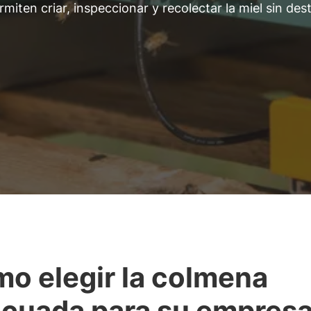
ten criar, inspeccionar y recolectar la miel sin dest
o elegir la colmena
cuada para su empres