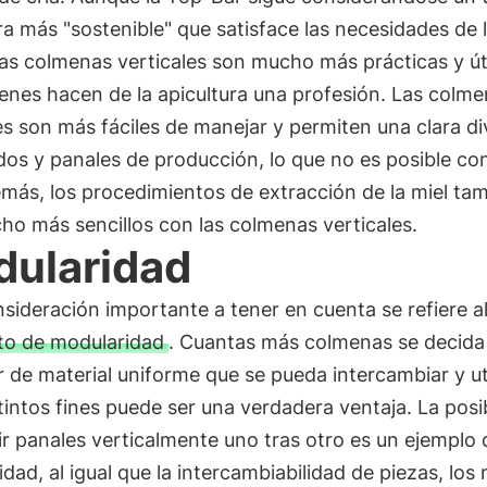
ra más "sostenible" que satisface las necesidades de 
las colmenas verticales son mucho más prácticas y út
enes hacen de la apicultura una profesión. Las colm
es son más fáciles de manejar y permiten una clara di
dos y panales de producción, lo que no es posible co
más, los procedimientos de extracción de la miel ta
o más sencillos con las colmenas verticales.
ularidad
sideración importante a tener en cuenta se refiere a
to de modularidad
. Cuantas más colmenas se decida
 de material uniforme que se pueda intercambiar y uti
tintos fines puede ser una verdadera ventaja. La posi
r panales verticalmente uno tras otro es un ejemplo 
dad, al igual que la intercambiabilidad de piezas, los