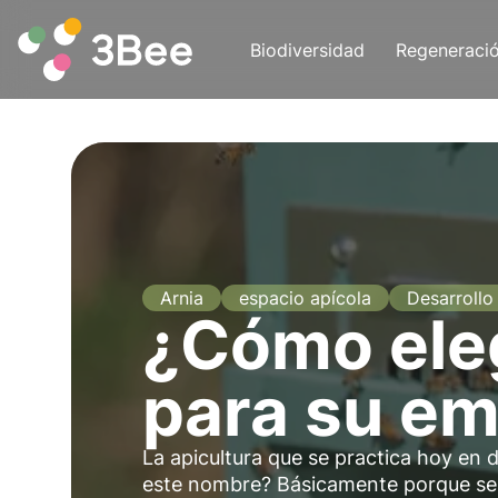
Biodiversidad
Regeneraci
Arnia
espacio apícola
Desarrollo
¿Cómo eleg
para su e
La apicultura que se practica hoy en d
este nombre? Básicamente porque se ut