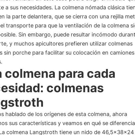
te a sus necesidades. La colmena nómada clásica tie
n la parte delantera, que se cierra con una rejilla met
el transporte para que la ventilación de la colmena s
osible. Sin embargo, puede resultar incómodo durant
te, y muchos apicultores prefieren utilizar colmenas
sin porche para facilitar su colocación en camiones
s.
 colmena para cada
esidad: colmenas
gstroth
s hablado de los orígenes de esta colmena, ahora
os sus características y veamos en qué se diferencia
La colmena Langstroth tiene un nido de 46,5x38x24