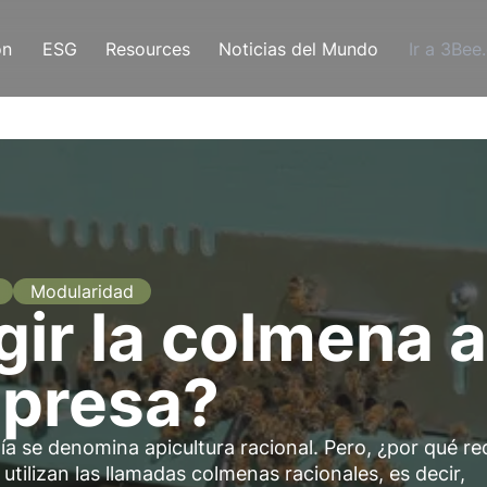
ón
ESG
Resources
Noticias del Mundo
Ir a 3Bee
Modularidad
ir la colmena 
mpresa?
ía se denomina apicultura racional. Pero, ¿por qué re
ilizan las llamadas colmenas racionales, es decir,