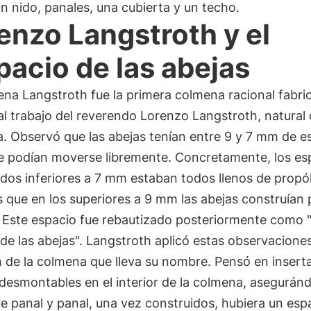
n nido, panales, una cubierta y un techo.
enzo Langstroth y el
pacio de las abejas
na Langstroth fue la primera colmena racional fabri
al trabajo del reverendo Lorenzo Langstroth, natural
ia. Observó que las abejas tenían entre 9 y 7 mm de e
ue podían moverse libremente. Concretamente, los es
idos inferiores a 7 mm estaban todos llenos de propó
 que en los superiores a 9 mm las abejas construían
 Este espacio fue rebautizado posteriormente como "
de las abejas". Langstroth aplicó estas observaciones
 de la colmena que lleva su nombre. Pensó en insert
desmontables en el interior de la colmena, asegurán
e panal y panal, una vez construidos, hubiera un esp