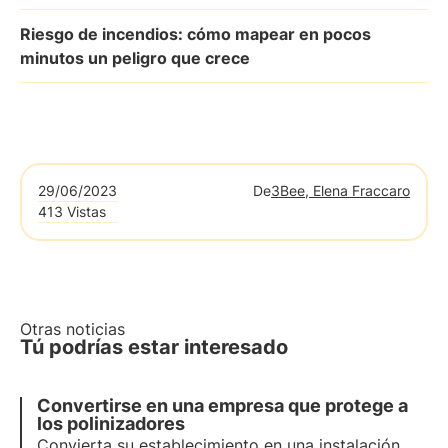
Riesgo de incendios: cómo mapear en pocos
minutos un peligro que crece
29/06/2023
De
3Bee, Elena Fraccaro
413 Vistas
Otras noticias
Tú podrías estar interesado
Convertirse en una empresa que protege a
los polinizadores
Convierta su establecimiento en una instalación