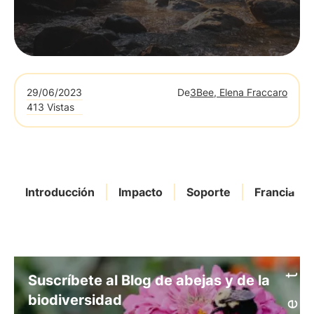
29/06/2023
De
3Bee, Elena Fraccaro
413 Vistas
Introducción
Impacto
Soporte
Francia
Suscríbete al Blog de abejas y de la
biodiversidad