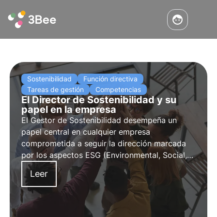
Sostenibilidad
Función directiva
Tareas de gestión
Competencias
El Director de Sostenibilidad y su
papel en la empresa
El Gestor de Sostenibilidad desempeña un
papel central en cualquier empresa
comprometida a seguir la dirección marcada
por los aspectos ESG (Environmental, Social,
Governance). Entendemos los beneficios que
Leer
el Gestor de Sostenibilidad puede aportar a la
organización.