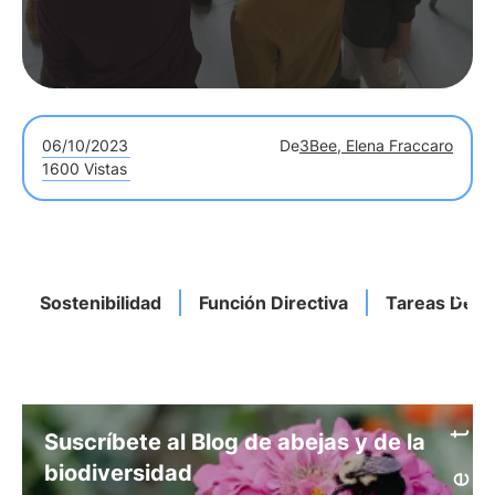
06/10/2023
De
3Bee, Elena Fraccaro
1600 Vistas
Sostenibilidad
Función Directiva
Tareas De G
Suscríbete al Blog de abejas y de la
biodiversidad