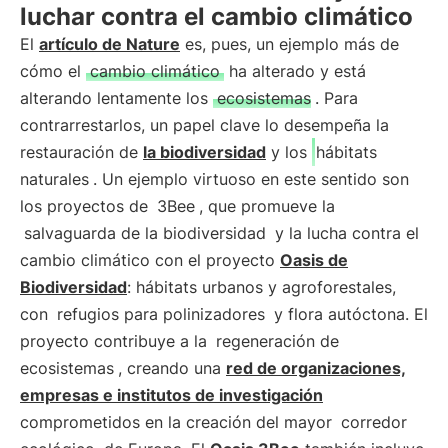
luchar contra el cambio climático
El
artículo de Nature
es, pues, un ejemplo más de
cómo el
cambio climático
ha alterado y está
alterando lentamente los
ecosistemas
. Para
contrarrestarlos, un papel clave lo desempeña la
restauración de
la biodiversidad
y los
hábitats
naturales
. Un ejemplo virtuoso en este sentido son
los proyectos de
3Bee
, que promueve la
salvaguarda de la biodiversidad
y la lucha contra el
cambio climático con el proyecto
Oasis de
Biodiversidad
: hábitats urbanos y agroforestales,
con
refugios para polinizadores
y flora autóctona. El
proyecto contribuye a la
regeneración de
ecosistemas
, creando una
red de organizaciones,
empresas e institutos de investigación
comprometidos en la creación del mayor
corredor