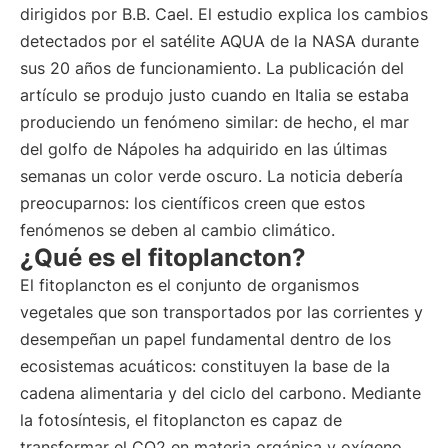
dirigidos por B.B. Cael. El estudio explica los cambios
detectados por el satélite AQUA de la NASA durante
sus 20 años de funcionamiento. La publicación del
artículo se produjo justo cuando en Italia se estaba
produciendo un fenómeno similar: de hecho, el mar
del golfo de Nápoles ha adquirido en las últimas
semanas un color verde oscuro. La noticia debería
preocuparnos: los científicos creen que estos
fenómenos se deben al cambio climático.
¿Qué es el fitoplancton?
El fitoplancton es el conjunto de organismos
vegetales que son transportados por las corrientes y
desempeñan un papel fundamental dentro de los
ecosistemas acuáticos: constituyen la base de la
cadena alimentaria y del ciclo del carbono. Mediante
la fotosíntesis, el fitoplancton es capaz de
transformar el CO2 en materia orgánica y oxígeno,