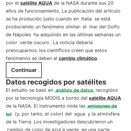
por el
satélite AQUA
de la NASA durante sus 20
años de funcionamiento. La publicación del artículo
se ha producido justo cuando en
Italia
se está
produciendo un fenómeno similar: el
mar del Golfo
de Nápoles
ha adquirido en las últimas semanas un
color
verde oscuro
. La noticia debería
preocuparnos: los científicos creen que estos
fenómenos se deben al
cambio climático
.
Continuar
Datos recogidos por satélites
El estudio se basó en
análisis de datos
recogidos
por la tecnología MODIS a bordo del
satélite AQUA
de la NASA. El instrumento mide las
emisiones de
luz
(y, por tanto, el color) del
agua
y la atmósfera
de la Tierra. Los investigadores descubrieron un
cambio de color de azul a verde
en una parte