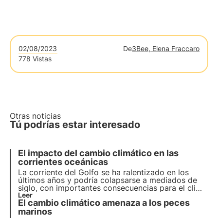
02/08/2023
De
3Bee, Elena Fraccaro
778 Vistas
Otras noticias
Tú podrías estar interesado
El impacto del cambio climático en las
corrientes oceánicas
La corriente del Golfo se ha ralentizado en los
últimos años y podría colapsarse a mediados de
siglo, con importantes consecuencias para el clima
en todo el mundo: las precipitaciones, los vientos y
Leer
El cambio climático amenaza a los peces
las temperaturas se verán afectados.
marinos