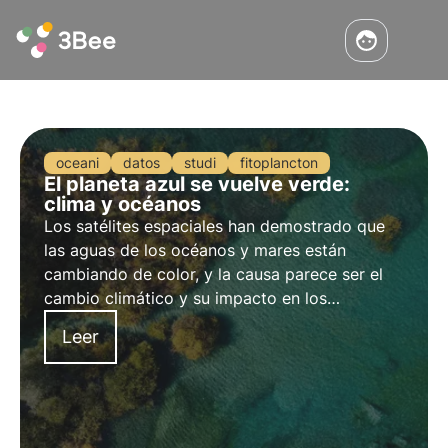
oceani
datos
studi
fitoplancton
El planeta azul se vuelve verde:
clima y océanos
Los satélites espaciales han demostrado que
las aguas de los océanos y mares están
cambiando de color, y la causa parece ser el
cambio climático y su impacto en los
ecosistemas vegetales de las aguas. Descubra
Leer
el fenómeno en este artículo.