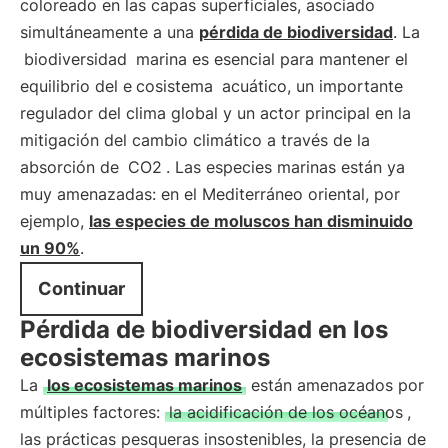
coloreado en las capas superficiales, asociado
simultáneamente a una
pérdida de biodiversidad
. La
biodiversidad
marina es esencial para mantener el
equilibrio del e
cosistema
acuático, un importante
regulador del clima global y un actor principal en la
mitigación del cambio climático a través de la
absorción de
CO2
. Las especies marinas están ya
muy amenazadas: en el Mediterráneo oriental, por
ejemplo,
las especies de moluscos han disminuido
un 90%
.
Continuar
Pérdida de biodiversidad en los
ecosistemas marinos
La
los ecosistemas marinos
están amenazados por
múltiples factores:
la acidificación de los océanos
,
las prácticas pesqueras insostenibles, la presencia de