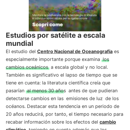
Estudios por satélite a escala
mundial
El estudio del
Centro Nacional de Oceanografía
es
especialmente importante porque examina
los
cambios oceánicos
a escala global y no local.
También es significativo el lapso de tiempo que se
tiene en cuenta: la literatura científica creía que
pasarían
al menos 30 años
antes de que pudieran
detectarse cambios en las
emisiones de luz
de los
océanos. Destacar esta tendencia en un periodo de
20 años reducirá, por tanto, el tiempo necesario para
recabar información sobre los efectos del
cambio
climático
, teniendo en cuenta además que los