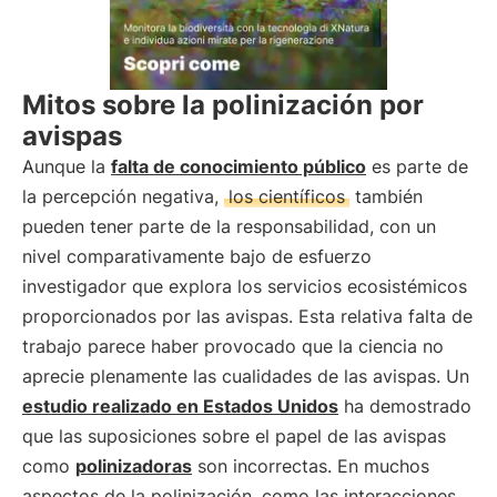
Mitos sobre la polinización por
avispas
Aunque la
falta de conocimiento público
es parte de
la percepción negativa,
los científicos
también
pueden tener parte de la responsabilidad, con un
nivel comparativamente bajo de esfuerzo
investigador que explora los servicios ecosistémicos
proporcionados por las avispas. Esta relativa falta de
trabajo parece haber provocado que la ciencia no
aprecie plenamente las cualidades de las avispas. Un
estudio realizado en Estados Unidos
ha demostrado
que las suposiciones sobre el papel de las avispas
como
polinizadoras
son incorrectas. En muchos
aspectos de la polinización, como las interacciones