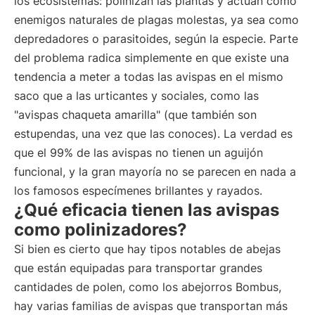
los ecosistemas: polinizan las plantas y actúan como
enemigos naturales de plagas molestas, ya sea como
depredadores o parasitoides, según la especie. Parte
del problema radica simplemente en que existe una
tendencia a meter a todas las avispas en el mismo
saco que a las urticantes y sociales, como las
"avispas chaqueta amarilla" (que también son
estupendas, una vez que las conoces). La verdad es
que el 99% de las avispas no tienen un aguijón
funcional, y la gran mayoría no se parecen en nada a
los famosos especímenes brillantes y rayados.
¿Qué eficacia tienen las avispas
como polinizadores?
Si bien es cierto que hay tipos notables de abejas
que están equipadas para transportar grandes
cantidades de polen, como los abejorros Bombus,
hay varias familias de avispas que transportan más