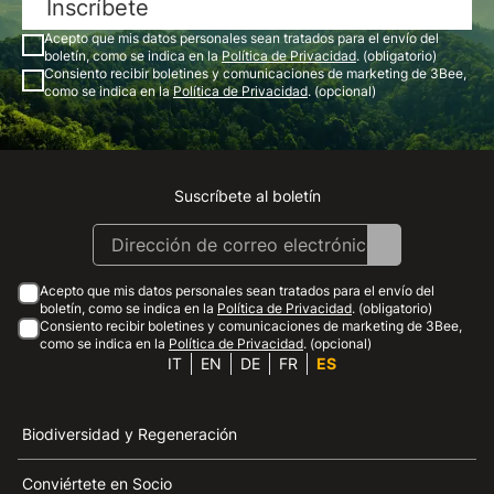
Inscríbete
Acepto que mis datos personales sean tratados para el envío del
boletín, como se indica en la
Política de Privacidad
. (obligatorio)
Consiento recibir boletines y comunicaciones de marketing de 3Bee,
como se indica en la
Política de Privacidad
. (opcional)
Suscríbete al boletín
Instagram
Facebook
Linkedin
Youtube
Acepto que mis datos personales sean tratados para el envío del
boletín, como se indica en la
Política de Privacidad
. (obligatorio)
Consiento recibir boletines y comunicaciones de marketing de 3Bee,
como se indica en la
Política de Privacidad
. (opcional)
IT
EN
DE
FR
ES
Biodiversidad y Regeneración
Conviértete en Socio