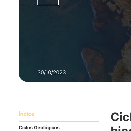
30/10/2023
Cic
Índice
bio
Ciclos Geológicos