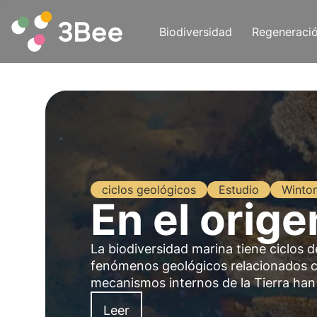
Biodiversidad
Regeneraci
ciclos geológicos
Estudio
Winto
En el orige
La biodiversidad marina tiene ciclos 
fenómenos geológicos relacionados c
mecanismos internos de la Tierra han 
Leer