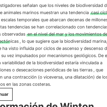
stigadores señalan que los niveles de biodiversidad d
 de animales marinos muestran una tendencia
casi cíc
e escalas temporales que abarcan decenas de millone
stas tendencias se han correlacionado con tendencia
es observadas
en el nivel del mar y los movimientos de
ectónicas
, lo que sugiere que la biodiversidad marina,
e ha visto influida por ciclos de ascenso y descenso d
a su vez impulsados por mecanismos geológicos. De 
 variabilidad de la biodiversidad estaría vinculada a
iones o desecaciones periódicas de las tierras
, que
 una contracción (o viceversa, una dilatación) de lo
os en las zonas costeras.
nuar
formación de Winton