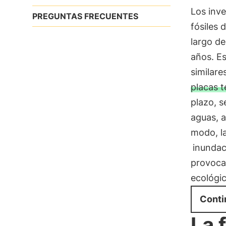
Los inve
PREGUNTAS FRECUENTES
fósiles
largo d
años. E
similar
placas t
plazo, s
aguas, 
modo, la
inundac
provocan
ecológic
Conti
La 