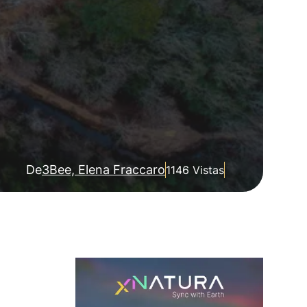
De
3Bee, Elena Fraccaro
1146 Vistas