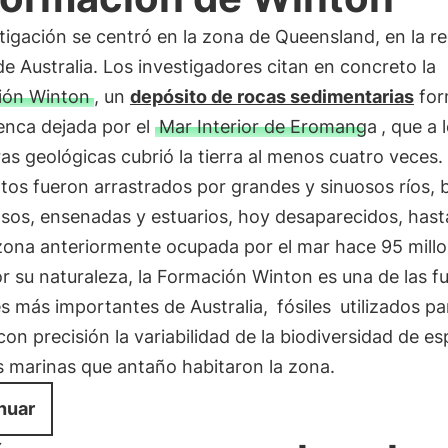
tigación se centró en la zona de Queensland, en la r
de Australia. Los investigadores citan en concreto la
ión Winton
, un
depósito de rocas sedimentarias
for
enca dejada por el
Mar Interior de Eromanga
, que a 
ras geológicas cubrió la tierra al menos cuatro veces.
tos fueron arrastrados por grandes y sinuosos ríos,
sos, ensenadas y estuarios, hoy desaparecidos, hasta
 zona anteriormente ocupada por el mar hace 95 mill
r su naturaleza, la Formación Winton es una de las f
es más importantes de Australia,
fósiles
utilizados pa
con precisión la variabilidad de la biodiversidad de es
s marinas que antaño habitaron la zona.
nuar