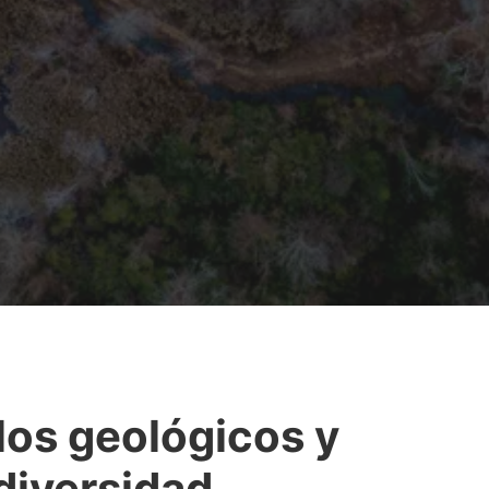
los geológicos y
diversidad