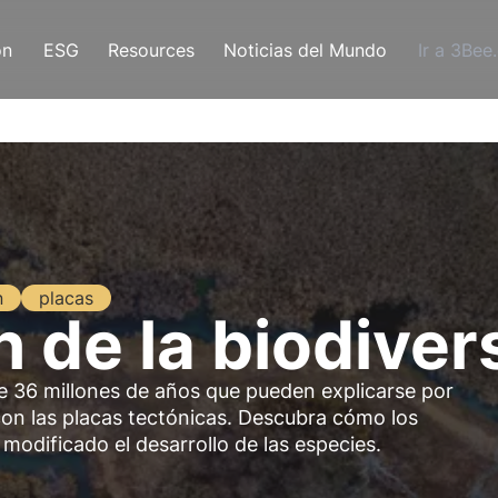
ón
ESG
Resources
Noticias del Mundo
Ir a 3Bee
n
placas
n de la biodive
de 36 millones de años que pueden explicarse por
on las placas tectónicas. Descubra cómo los
modificado el desarrollo de las especies.