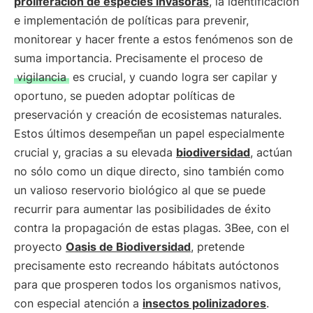
proliferación de especies invasoras
, la identificación
e implementación de políticas para prevenir,
monitorear y hacer frente a estos fenómenos son de
suma importancia. Precisamente el proceso de
vigilancia
es crucial, y cuando logra ser capilar y
oportuno, se pueden adoptar políticas de
preservación y creación de ecosistemas naturales.
Estos últimos desempeñan un papel especialmente
crucial y, gracias a su elevada
biodiversidad
, actúan
no sólo como un dique directo, sino también como
un valioso reservorio biológico al que se puede
recurrir para aumentar las posibilidades de éxito
contra la propagación de estas plagas. 3Bee, con el
proyecto
Oasis de Biodiversidad
, pretende
precisamente esto recreando hábitats autóctonos
para que prosperen todos los organismos nativos,
con especial atención a
insectos polinizadores
.