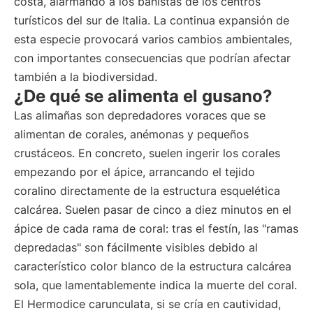
costa, alarmando a los bañistas de los centros
turísticos del sur de Italia. La continua expansión de
esta especie provocará varios cambios ambientales,
con importantes consecuencias que podrían afectar
también a la biodiversidad.
¿De qué se alimenta el gusano?
Las alimañas son depredadores voraces que se
alimentan de corales, anémonas y pequeños
crustáceos. En concreto, suelen ingerir los corales
empezando por el ápice, arrancando el tejido
coralino directamente de la estructura esquelética
calcárea. Suelen pasar de cinco a diez minutos en el
ápice de cada rama de coral: tras el festín, las "ramas
depredadas" son fácilmente visibles debido al
característico color blanco de la estructura calcárea
sola, que lamentablemente indica la muerte del coral.
El Hermodice carunculata, si se cría en cautividad,