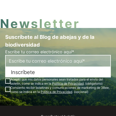
que desde hace tiempo invade el mar Adriático.
Newsletter
Suscríbete al Blog de abejas y de la
biodiversidad
Escribe tu correo electrónico aquí*
Inscríbete
Acepto que mis datos personales sean tratados para el envío del
boletín, como se indica en la
Política de Privacidad
. (obligatorio)
Consiento recibir boletines y comunicaciones de marketing de 3Bee,
como se indica en la
Política de Privacidad
. (opcional)