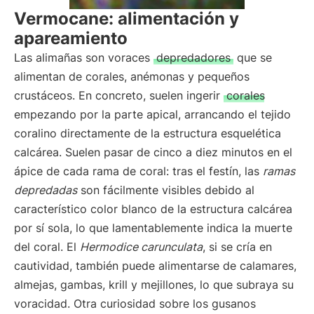
Vermocane: alimentación y
apareamiento
Las alimañas son voraces
depredadores
que se
alimentan de corales, anémonas y pequeños
crustáceos. En concreto, suelen ingerir
corales
empezando por la parte apical, arrancando el tejido
coralino directamente de la estructura esquelética
calcárea. Suelen pasar de cinco a diez minutos en el
ápice de cada rama de coral: tras el festín, las
ramas
depredadas
son fácilmente visibles debido al
característico color blanco de la estructura calcárea
por sí sola, lo que lamentablemente indica la muerte
del coral. El
Hermodice carunculata
, si se cría en
cautividad, también puede alimentarse de calamares,
almejas, gambas, krill y mejillones, lo que subraya su
voracidad. Otra curiosidad sobre los gusanos