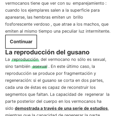
vermocanos tiene que ver con su
emparejamiento
:
cuando los ejemplares salen a la superficie para
aparearse, las hembras emiten un
brillo
fosforescente verdoso
, que atrae a los machos, que
emiten al mismo tiempo una peculiar luz intermitente.
Continuar
La reproducción del gusano
La
reproducción
del vermocano no sólo es sexual,
sino también
asexual
. En este último caso, la
reproducción se produce por fragmentación y
regeneración: si el gusano se corta en dos partes,
cada una de éstas es capaz de reconstruir los
segmentos que faltan. La capacidad de
regenerar
la
parte posterior del cuerpo en los vermocanos ha
sido
demostrada a través de una serie de estudios
,
mientras que la capacidad de regenerar la parte