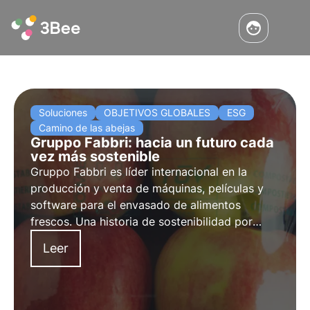
Soluciones
OBJETIVOS GLOBALES
ESG
Camino de las abejas
Gruppo Fabbri: hacia un futuro cada
vez más sostenible
Gruppo Fabbri es líder internacional en la
producción y venta de máquinas, películas y
software para el envasado de alimentos
frescos. Una historia de sostenibilidad por
Stefano Pellegatta CEO de Gruppo Fabbri
Leer