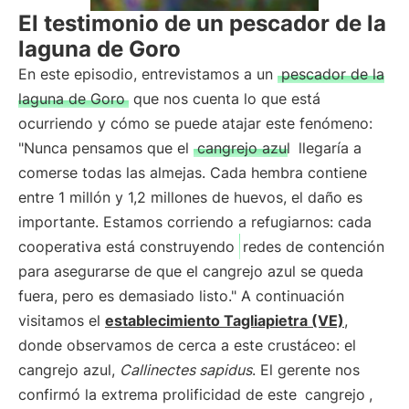
El testimonio de un pescador de la
laguna de Goro
En este episodio, entrevistamos a un
pescador de la
laguna de Goro
que nos cuenta lo que está
ocurriendo y cómo se puede atajar este fenómeno:
"Nunca pensamos que el
cangrejo azul
llegaría a
comerse todas las almejas. Cada hembra contiene
entre 1 millón y 1,2 millones de huevos, el daño es
importante. Estamos corriendo a refugiarnos: cada
cooperativa está construyendo
redes de contención
para asegurarse de que el cangrejo azul se queda
fuera, pero es demasiado listo." A continuación
visitamos el
establecimiento Tagliapietra (VE)
,
donde observamos de cerca a este crustáceo: el
cangrejo azul,
Callinectes sapidus
. El gerente nos
confirmó la extrema prolificidad de este
cangrejo
,