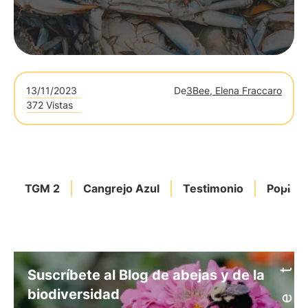
13/11/2023
De
3Bee, Elena Fraccaro
372 Vistas
TGM 2
Cangrejo Azul
Testimonio
Popilia
Suscríbete al Blog de abejas y de la
biodiversidad