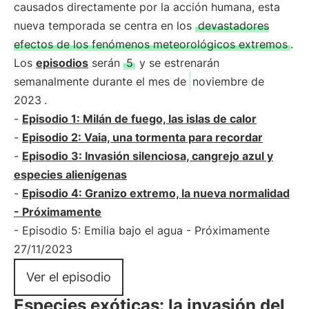
causados directamente por la acción humana, esta
nueva temporada se centra en los
devastadores
efectos de los fenómenos meteorológicos extremos
.
Los
episodios
serán
5
y se estrenarán
semanalmente durante el mes de
noviembre de
2023
.
-
Episodio 1: Milán de fuego, las islas de calor
-
Episodio 2: Vaia, una tormenta para recordar
-
Episodio 3: Invasión silenciosa, cangrejo azul y
especies alienígenas
-
Episodio 4: Granizo extremo, la nueva normalidad
- Próximamente
- Episodio 5: Emilia bajo el agua - Próximamente
27/11/2023
Ver el episodio
Especies exóticas: la invasión del