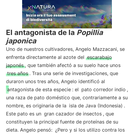
El antagonista de la
Popillia
japonica
Uno de nuestros cultivadores, Angelo Mazzacani, se
enfrenta directamente al azote del
escarabajo
japonés
, que también afectó a su suelo hace unos
tres años
. Tras una serie de investigaciones, que
duraron unos tres años, Angelo identificó al
antagonista de esta especie
: el
pato corredor indio
,
una raza de pato doméstico que, contrariamente a su
nombre, es originaria de la
isla de Java (Indonesia)
.
Este pato es un
gran cazador de insectos
, que
constituyen la principal fuente de proteínas de su
dieta. Angelo pensó:
¿Pero y si los utilizo contra los