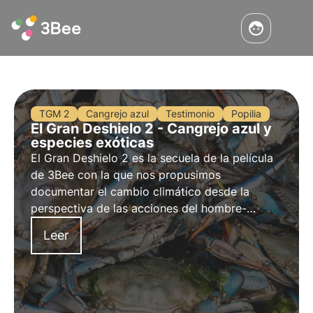
TGM 2
Cangrejo azul
Testimonio
Popilia
El Gran Deshielo 2 - Cangrejo azul y
especies exóticas
El Gran Deshielo 2 es la secuela de la película
de 3Bee con la que nos propusimos
documentar el cambio climático desde la
perspectiva de las acciones del hombre-
alteraciones en los ecosistemas y la
Leer
biodiversidad. Descubra el tercer episodio
dedicado a la invasión del cangrejo azul y las
especies exóticas.