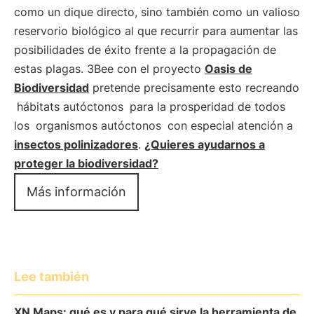
como un dique directo, sino también como un valioso
reservorio biológico al que recurrir para aumentar las
posibilidades de éxito frente a la propagación de
estas plagas. 3Bee con el proyecto
Oasis de
Biodiversidad
pretende precisamente esto recreando
hábitats autóctonos
para la prosperidad de todos
los
organismos autóctonos
con especial atención a
insectos polinizadores
.
¿Quieres ayudarnos a
proteger la biodiversidad?
Más información
Lee también
XN Maps: qué es y para qué sirve la herramienta de