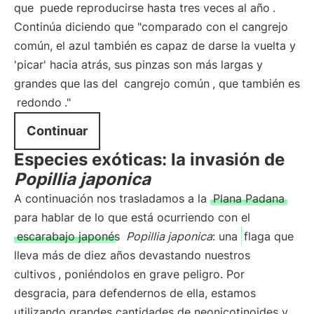
que
puede reproducirse hasta tres veces al año
.
Continúa diciendo que "comparado con el cangrejo
común, el azul también es capaz de darse la vuelta y
'picar' hacia atrás, sus pinzas son más largas y
grandes que las del
cangrejo común
, que también es
redondo
."
Continuar
Especies exóticas: la invasión de
Popillia japonica
A continuación nos trasladamos a la
Plana Padana
para hablar de lo que está ocurriendo con el
escarabajo japonés
Popillia japonica
: una
flaga que
lleva más de diez años devastando nuestros
cultivos
, poniéndolos en grave peligro. Por
desgracia, para defendernos de ella, estamos
utilizando grandes cantidades de neonicotinoides y