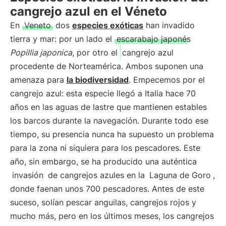
cangrejo azul en el Véneto
En
Veneto
dos
especies exóticas
han invadido
tierra y mar: por un lado el
escarabajo japonés
Popillia japonica
, por otro el
cangrejo azul
procedente de Norteamérica. Ambos suponen una
amenaza para
la biodiversidad
. Empecemos por el
cangrejo azul: esta especie llegó a Italia hace 70
años en las aguas de lastre que mantienen estables
los barcos durante la navegación. Durante todo ese
tiempo, su presencia nunca ha supuesto un problema
para la zona ni siquiera para los pescadores. Este
año, sin embargo, se ha producido una auténtica
invasión
de cangrejos azules en la
Laguna de Goro
,
donde faenan unos 700 pescadores. Antes de este
suceso, solían pescar anguilas, cangrejos rojos y
mucho más, pero en los últimos meses, los cangrejos