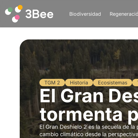
Biodiversidad
Regeneraci
TGM 2
Historia
Ecosistemas
El Gran Des
tormenta p
El Gran Deshielo 2 es la secuela de l
cambio climático desde la perspectiv