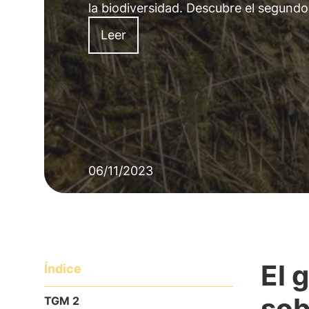
la biodiversidad. Descubre el segundo
Leer
06/11/2023
El 
Índice
sob
TGM 2