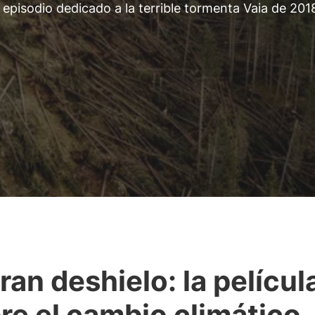
 episodio dedicado a la terrible tormenta Vaia de 201
gran deshielo: la películ
re el cambio climático