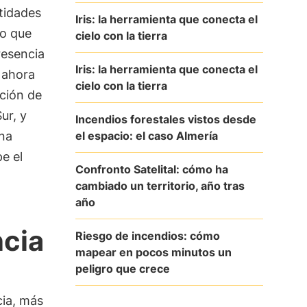
tidades
Iris: la herramienta que conecta el
o que
cielo con la tierra
resencia
Iris: la herramienta que conecta el
n ahora
cielo con la tierra
ción de
ur, y
Incendios forestales vistos desde
el espacio: el caso Almería
una
e el
Confronto Satelital: cómo ha
cambiado un territorio, año tras
año
ncia
Riesgo de incendios: cómo
mapear en pocos minutos un
peligro que crece
cia, más