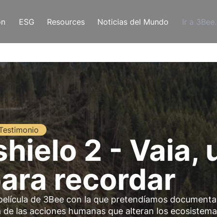
ón
ESG
Resources
Noticias del Mundo
Ir a 3Bee
Testimonio
hielo 2 - Vaia, 
ara recordar
a película de 3Bee con la que pretendíamos documentar
a de las acciones humanas que alteran los ecosistema