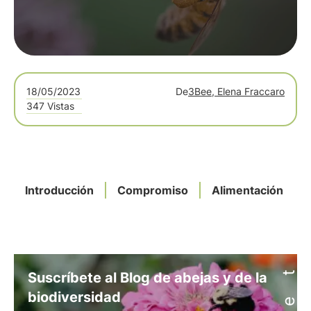
18/05/2023
De
3Bee, Elena Fraccaro
347 Vistas
Introducción
Compromiso
Alimentación
Suscríbete al Blog de abejas y de la
biodiversidad