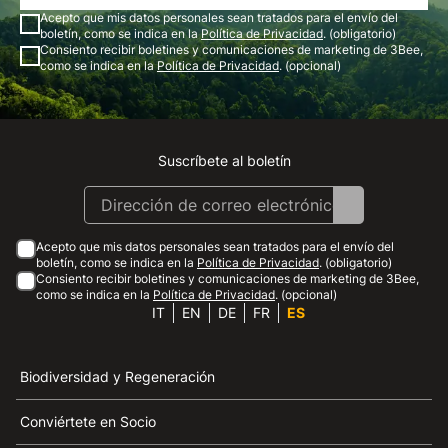
Acepto que mis datos personales sean tratados para el envío del
boletín, como se indica en la
Política de Privacidad
. (obligatorio)
Consiento recibir boletines y comunicaciones de marketing de 3Bee,
como se indica en la
Política de Privacidad
. (opcional)
Suscríbete al boletín
Instagram
Facebook
Linkedin
Youtube
Acepto que mis datos personales sean tratados para el envío del
boletín, como se indica en la
Política de Privacidad
. (obligatorio)
Consiento recibir boletines y comunicaciones de marketing de 3Bee,
como se indica en la
Política de Privacidad
. (opcional)
IT
EN
DE
FR
ES
Biodiversidad y Regeneración
Conviértete en Socio