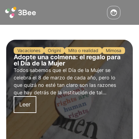
Vacaciones
Origini
Mito o realidad
Mimosa
Adopte una colmena: el regalo para
el Día de la Mujer
Todos sabemos que el Día de la Mujer se
celebra el 8 de marzo de cada año, pero lo
que quizá no esté tan claro son las razones
que hay detrás de la institución de tal
efeméride. Encuentre el regalo perfecto y
Leer
regale una colmena por el Día de la Mujer.