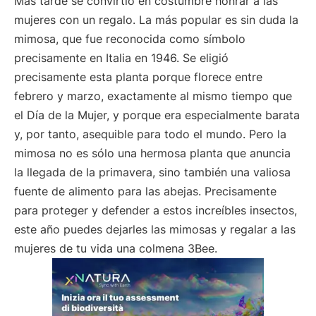
Más tarde se convirtió en costumbre honrar a las
mujeres con un regalo. La más popular es sin duda la
mimosa, que fue reconocida como símbolo
precisamente en Italia en 1946. Se eligió
precisamente esta planta porque florece entre
febrero y marzo, exactamente al mismo tiempo que
el Día de la Mujer, y porque era especialmente barata
y, por tanto, asequible para todo el mundo. Pero la
mimosa no es sólo una hermosa planta que anuncia
la llegada de la primavera, sino también una valiosa
fuente de alimento para las abejas. Precisamente
para proteger y defender a estos increíbles insectos,
este año puedes dejarles las mimosas y regalar a las
mujeres de tu vida una colmena 3Bee.